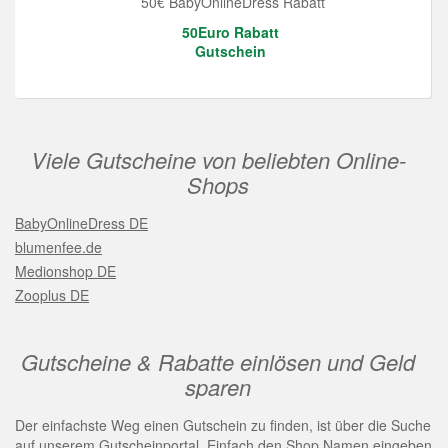
50€ BabyOnlineDress Rabatt
50Euro Rabatt
Gutschein
Viele Gutscheine von beliebten Online-
Shops
BabyOnlineDress DE
blumenfee.de
Medionshop DE
Zooplus DE
Gutscheine & Rabatte einlösen und Geld
sparen
Der einfachste Weg einen Gutschein zu finden, ist über die Suche
auf unserem Gutscheinportal. Einfach den Shop Namen eingeben