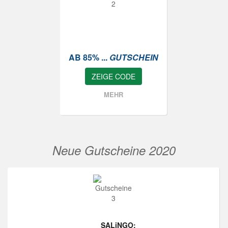
AB 85% ...
GUTSCHEIN
ZEIGE CODE
MEHR
Neue Gutscheine 2020
SALiNGO: