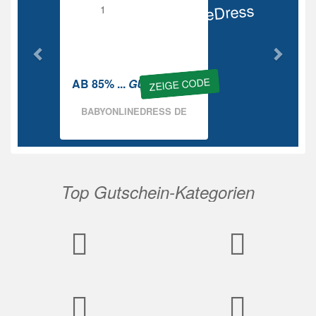
BabyOnlineDress
Rabatt
ZEIGE CODE
AB 85% ...
GUTSCHEIN
BABYONLINEDRESS DE
Top Gutschein-Kategorien