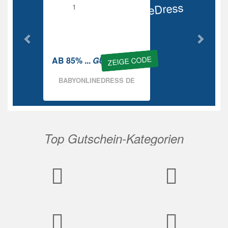
BabyOnlineDress
Rabatt
ZEIGE CODE
AB 85% ...
GUTSCHEIN
BABYONLINEDRESS DE
Top Gutschein-Kategorien