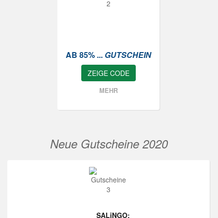
AB 85% ...
GUTSCHEIN
ZEIGE CODE
MEHR
Neue Gutscheine 2020
SALiNGO: