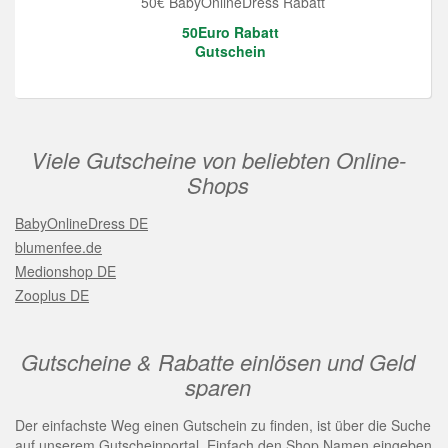
50€ BabyOnlineDress Rabatt
50Euro Rabatt
Gutschein
Viele Gutscheine von beliebten Online-
Shops
BabyOnlineDress DE
blumenfee.de
Medionshop DE
Zooplus DE
Gutscheine & Rabatte einlösen und Geld
sparen
Der einfachste Weg einen Gutschein zu finden, ist über die Suche
auf unserem Gutscheinportal. Einfach den Shop Namen eingeben