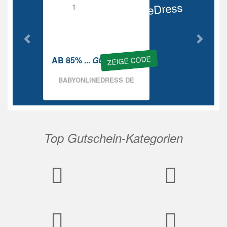
BabyOnlineDress
Rabatt
ZEIGE CODE
AB 85% ...
GUTSCHEIN
BABYONLINEDRESS DE
Top Gutschein-Kategorien