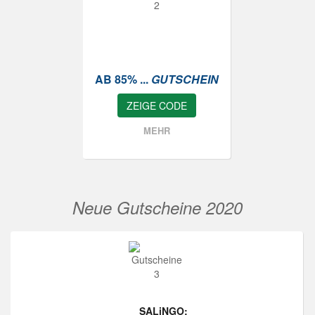
AB 85% ...
GUTSCHEIN
ZEIGE CODE
MEHR
Neue Gutscheine 2020
SALiNGO: