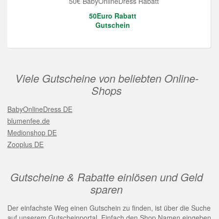
50€ BabyOnlineDress Rabatt
50Euro Rabatt
Gutschein
Viele Gutscheine von beliebten Online-
Shops
BabyOnlineDress DE
blumenfee.de
Medionshop DE
Zooplus DE
Gutscheine & Rabatte einlösen und Geld
sparen
Der einfachste Weg einen Gutschein zu finden, ist über die Suche
auf unserem Gutscheinportal. Einfach den Shop Namen eingeben