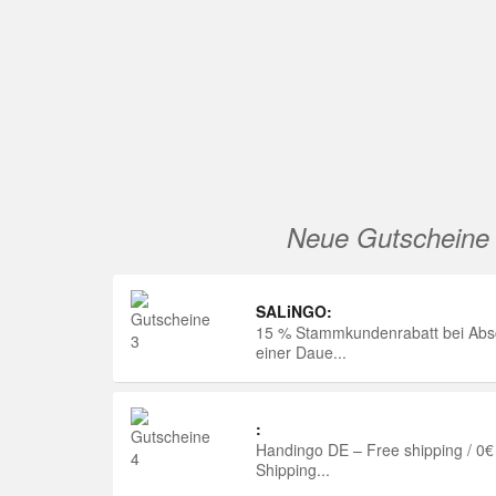
Neue Gutscheine
SALiNGO:
15 % Stammkundenrabatt bei Abs
einer Daue...
:
Handingo DE – Free shipping / 0€
Shipping...