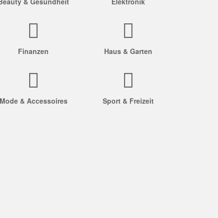
Beauty & Gesundheit
Elektronik
Finanzen
Haus & Garten
Mode & Accessoires
Sport & Freizeit