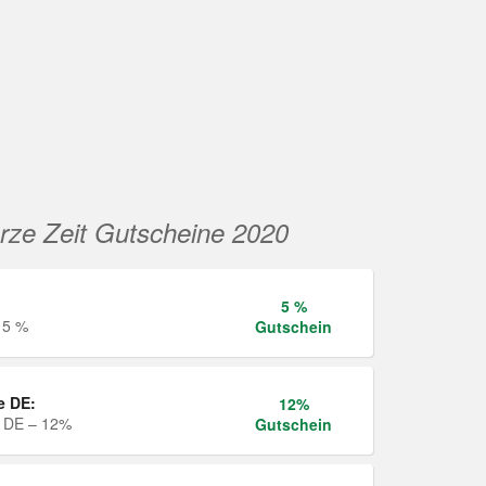
rze Zeit Gutscheine 2020
5 %
 5 %
Gutschein
e DE:
12%
e DE – 12%
Gutschein