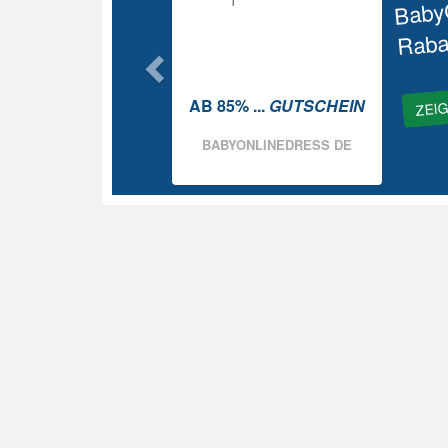
Baby
Raba
ZEI
AB 85% ...
GUTSCHEIN
BABYONLINEDRESS DE