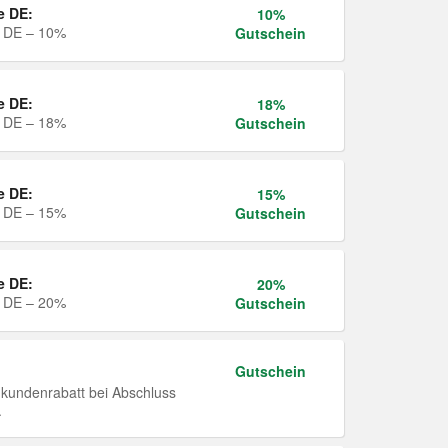
e DE:
10%
e DE – 10%
Gutschein
e DE:
18%
e DE – 18%
Gutschein
e DE:
15%
e DE – 15%
Gutschein
e DE:
20%
e DE – 20%
Gutschein
Gutschein
undenrabatt bei Abschluss
.