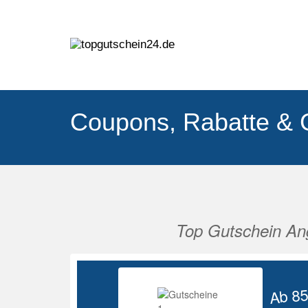
Coupons, Rabatte & 
Top Gutschein An
Vorherige
Ab 8