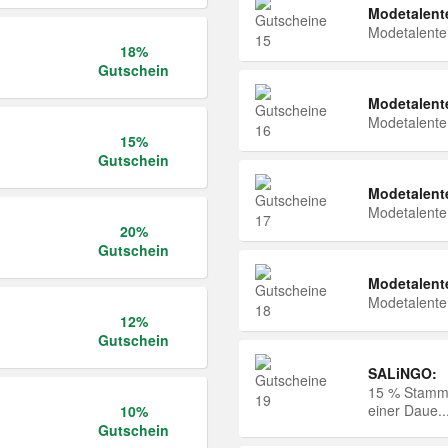
Modetalent
Modetalent
18%
Gutschein
Modetalent
Modetalent
15%
Gutschein
Modetalent
Modetalent
20%
Gutschein
Modetalent
Modetalent
12%
Gutschein
SALiNGO:
15 % Stammk
einer Daue..
10%
Gutschein