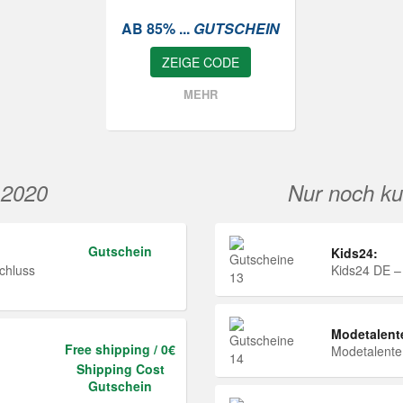
AB 85% ...
GUTSCHEIN
ZEIGE CODE
MEHR
 2020
Nur noch ku
Gutschein
Kids24:
chluss
Kids24 DE –
Modetalent
Free shipping / 0€
Modetalent
Shipping Cost
Gutschein