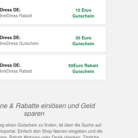
Dress DE:
10 Eruo
ineDress Rabatt
Gutschein
Dress DE:
30 Euro
ineDress Gutschein
Gutschein
Dress DE:
50Euro Rabatt
ineDress Rabatt
Gutschein
ne & Rabatte einlösen und Geld
sparen
g einen Gutschein zu finden, ist über die Suche auf
nportal. Einfach den Shop Namen eingeben und die
eine, Rabatt Aktionen oder Deals checken. Tägliche