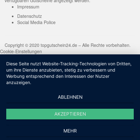
verfügbaren Gutscheine angezeigt werden.
Impressum
Datenschutz
Social Media Police
Copyright © 2020 topgutschein24.de – Alle Rechte vorbehalten.
Cookie-Einstellungen
Diese Seite nutzt Website-Tracking-Technologien von Dritten,
um ihre Dienste anzubieten, stetig zu verbessern und
Werbung entsprechend den Interessen der Nutzer
anzuzeigen.
ABLEHNEN
AKZEPTIEREN
MEHR