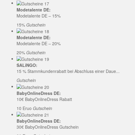
Modetalente DE:
Modetalente DE – 15%
15%
Gutschein
Modetalente DE:
Modetalente DE – 20%
20%
Gutschein
SALiNGO:
15 % Stammkundenrabatt bei Abschluss einer Daue...
Gutschein
BabyOnlineDress DE:
10€ BabyOnlineDress Rabatt
10 Eruo
Gutschein
BabyOnlineDress DE:
30€ BabyOnlineDress Gutschein