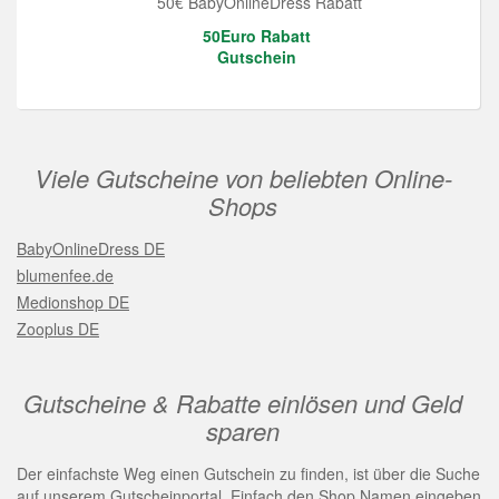
50€ BabyOnlineDress Rabatt
50Euro Rabatt
Gutschein
Viele Gutscheine von beliebten Online-
Shops
BabyOnlineDress DE
blumenfee.de
Medionshop DE
Zooplus DE
Gutscheine & Rabatte einlösen und Geld
sparen
Der einfachste Weg einen Gutschein zu finden, ist über die Suche
auf unserem Gutscheinportal. Einfach den Shop Namen eingeben