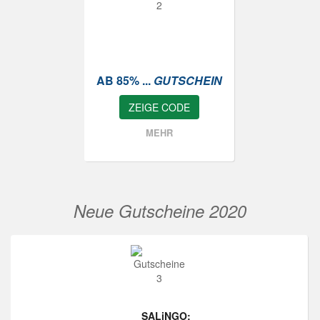
AB 85% ...
GUTSCHEIN
ZEIGE CODE
MEHR
Neue Gutscheine 2020
SALiNGO: