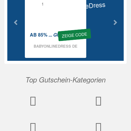
BabyOnlineDress
Rabatt
ZEIGE CODE
AB 85% ...
GUTSCHEIN
BABYONLINEDRESS DE
Top Gutschein-Kategorien