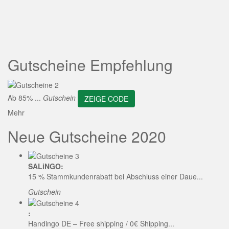
ZEIGE CODE
Gutscheine Empfehlung
Ab 85% ...
Gutschein
ZEIGE CODE
Mehr
Neue Gutscheine 2020
SALiNGO:
15 % Stammkundenrabatt bei Abschluss einer Daue...
Gutschein
:
Handingo DE – Free shipping / 0€ Shipping...