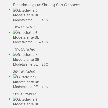
Free shipping / 0€ Shipping Cost
Gutschein
Modetalente DE:
Modetalente DE – 18%
18%
Gutschein
Modetalente DE:
Modetalente DE – 15%
15%
Gutschein
Modetalente DE:
Modetalente DE – 20%
20%
Gutschein
Modetalente DE:
Modetalente DE – 12%
12%
Gutschein
Modetalente DE: