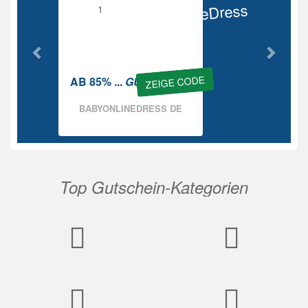
BabyOnlineDress
Rabatt
ZEIGE CODE
AB 85% ...
GUTSCHEIN
BABYONLINEDRESS DE
Top Gutschein-Kategorien