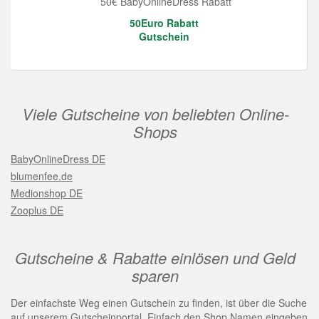
50€ BabyOnlineDress Rabatt
50Euro Rabatt
Gutschein
Viele Gutscheine von beliebten Online-
Shops
BabyOnlineDress DE
blumenfee.de
Medionshop DE
Zooplus DE
Gutscheine & Rabatte einlösen und Geld
sparen
Der einfachste Weg einen Gutschein zu finden, ist über die Suche
auf unserem Gutscheinportal. Einfach den Shop Namen eingeben