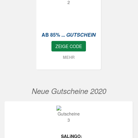
AB 85% ...
GUTSCHEIN
ZEIGE CODE
MEHR
Neue Gutscheine 2020
SALiNGO: