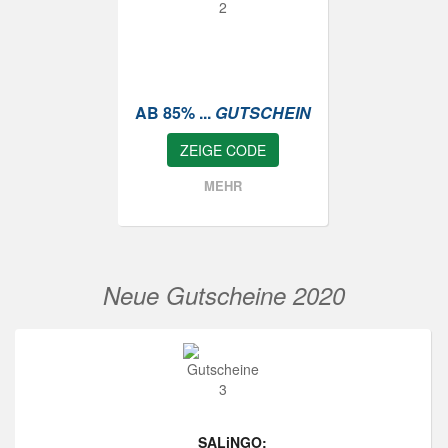
AB 85% ...
GUTSCHEIN
ZEIGE CODE
MEHR
Neue Gutscheine 2020
SALiNGO: