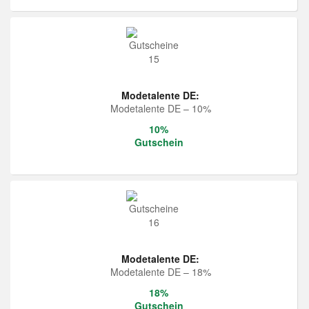
Modetalente DE:
Modetalente DE – 10%
10%
Gutschein
Modetalente DE:
Modetalente DE – 18%
18%
Gutschein