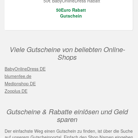
50€ BabyOnlineDress Rabatt
50Euro Rabatt
Gutschein
Viele Gutscheine von beliebten Online-
Shops
BabyOnlineDress DE
blumenfee.de
Medionshop DE
Zooplus DE
Gutscheine & Rabatte einlösen und Geld
sparen
Der einfachste Weg einen Gutschein zu finden, ist über die Suche
auf unserem Gutscheinportal. Einfach den Shop Namen eingeben