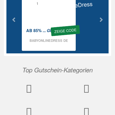
BabyOnlineDress
Rabatt
ZEIGE CODE
AB 85% ...
GUTSCHEIN
BABYONLINEDRESS DE
Top Gutschein-Kategorien