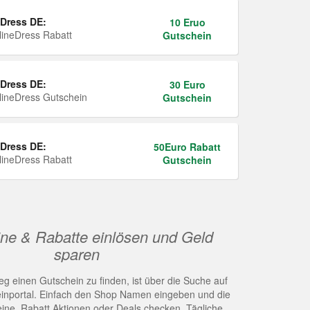
Dress DE:
10 Eruo
ineDress Rabatt
Gutschein
Dress DE:
30 Euro
ineDress Gutschein
Gutschein
Dress DE:
50Euro Rabatt
ineDress Rabatt
Gutschein
ne & Rabatte einlösen und Geld
sparen
g einen Gutschein zu finden, ist über die Suche auf
nportal. Einfach den Shop Namen eingeben und die
eine, Rabatt Aktionen oder Deals checken. Tägliche