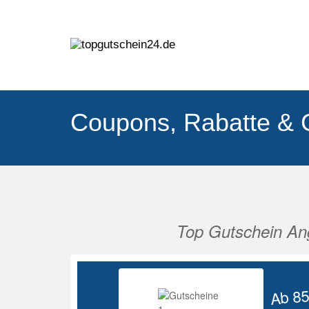
Coupons, Rabatte & 
Top Gutschein An
Vorherige
Ab 8