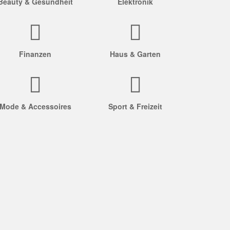
Beauty & Gesundheit
Elektronik
Finanzen
Haus & Garten
Mode & Accessoires
Sport & Freizeit