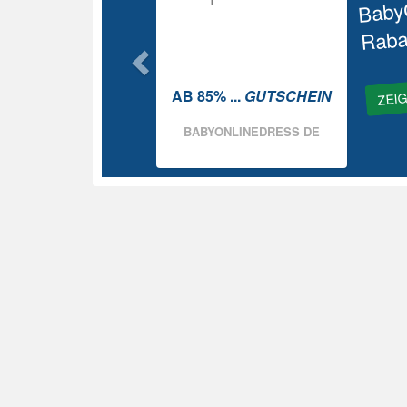
Baby
Raba
ZEI
AB 85% ...
GUTSCHEIN
BABYONLINEDRESS DE