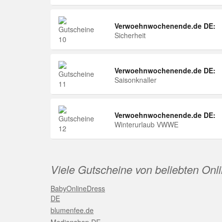
Verwoehnwochenende.de DE:
Sicherheit
Verwoehnwochenende.de DE:
Saisonknaller
Verwoehnwochenende.de DE:
Winterurlaub VWWE
Viele Gutscheine von beliebten Onl
BabyOnlineDress
DE
blumenfee.de