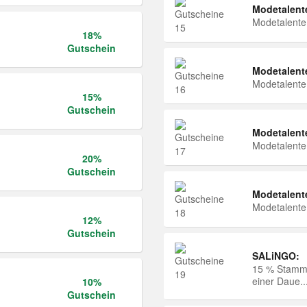
Modetalent
Modetalent
18%
Gutschein
Modetalent
Modetalent
15%
Gutschein
Modetalent
Modetalent
20%
Gutschein
Modetalent
Modetalent
12%
Gutschein
SALiNGO:
15 % Stammk
einer Daue..
10%
Gutschein