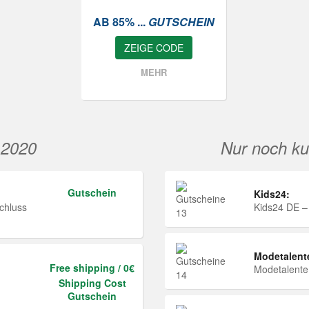
AB 85% ...
GUTSCHEIN
ZEIGE CODE
MEHR
 2020
Nur noch ku
Gutschein
Kids24:
chluss
Kids24 DE –
Modetalent
Free shipping / 0€
Modetalent
Shipping Cost
Gutschein