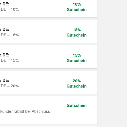
e DE:
10%
e DE – 10%
Gutschein
e DE:
18%
e DE – 18%
Gutschein
e DE:
15%
e DE – 15%
Gutschein
e DE:
20%
e DE – 20%
Gutschein
Gutschein
undenrabatt bei Abschluss
.