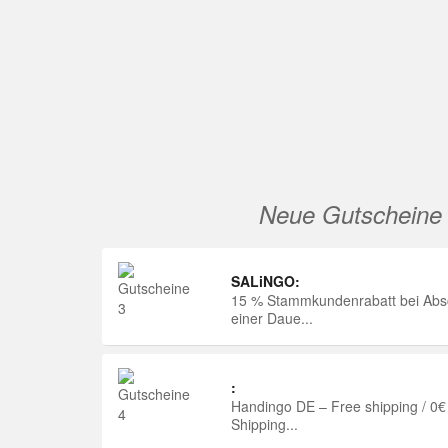
Neue Gutscheine
SALiNGO:
15 % Stammkundenrabatt bei Abs
einer Daue...
:
Handingo DE – Free shipping / 0€
Shipping...