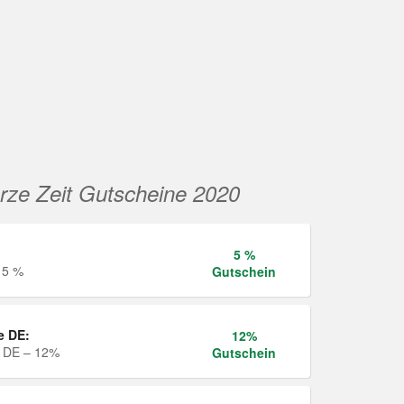
rze Zeit Gutscheine 2020
5 %
 5 %
Gutschein
e DE:
12%
e DE – 12%
Gutschein