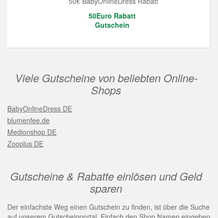
50€ BabyOnlineDress Rabatt
50Euro Rabatt
Gutschein
Viele Gutscheine von beliebten Online-
Shops
BabyOnlineDress DE
blumenfee.de
Medionshop DE
Zooplus DE
Gutscheine & Rabatte einlösen und Geld
sparen
Der einfachste Weg einen Gutschein zu finden, ist über die Suche
auf unserem Gutscheinportal. Einfach den Shop Namen eingeben