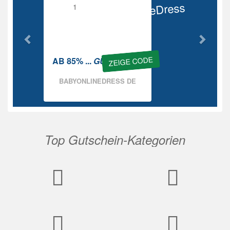
BabyOnlineDress
Rabatt
ZEIGE CODE
AB 85% ...
GUTSCHEIN
BABYONLINEDRESS DE
Top Gutschein-Kategorien