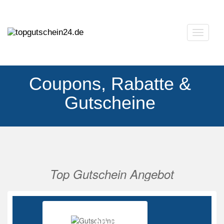
Navigat
ausklap
Coupons, Rabatte &
Gutscheine
Top Gutschein Angebot
Vorherige
Nächs
Ab 85%