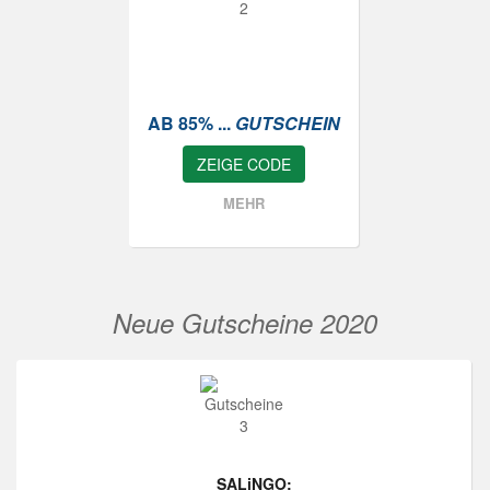
AB 85% ...
GUTSCHEIN
ZEIGE CODE
MEHR
Neue Gutscheine 2020
SALiNGO: