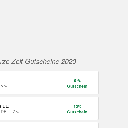
rze Zeit Gutscheine 2020
5 %
 5 %
Gutschein
e DE:
12%
e DE – 12%
Gutschein