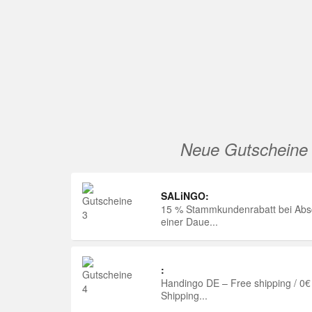
Neue Gutscheine
SALiNGO:
15 % Stammkundenrabatt bei Abs
einer Daue...
:
Handingo DE – Free shipping / 0€
Shipping...