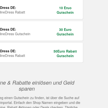
Dress DE:
10 Eruo
ineDress Rabatt
Gutschein
Dress DE:
30 Euro
ineDress Gutschein
Gutschein
Dress DE:
50Euro Rabatt
ineDress Rabatt
Gutschein
ne & Rabatte einlösen und Geld
sparen
g einen Gutschein zu finden, ist über die Suche auf
nportal. Einfach den Shop Namen eingeben und die
eine, Rabatt Aktionen oder Deals checken. Tägliche