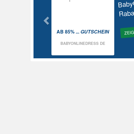
Baby
Raba
ZEI
AB 85% ...
GUTSCHEIN
BABYONLINEDRESS DE