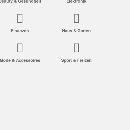
Beauty & Gesundheit
Elektronik
Finanzen
Haus & Garten
Mode & Accessoires
Sport & Freizeit