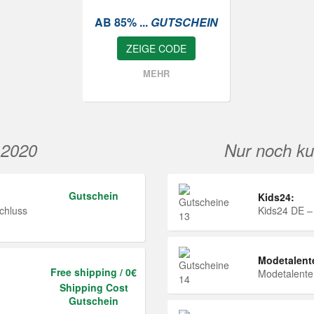
AB 85% ...
GUTSCHEIN
ZEIGE CODE
MEHR
 2020
Nur noch ku
Gutschein
Kids24:
chluss
Kids24 DE –
Modetalent
Free shipping / 0€
Modetalent
Shipping Cost
Gutschein