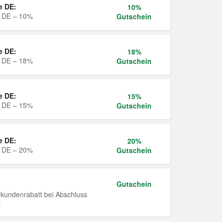
e DE:
10%
e DE – 10%
Gutschein
e DE:
18%
e DE – 18%
Gutschein
e DE:
15%
e DE – 15%
Gutschein
e DE:
20%
e DE – 20%
Gutschein
Gutschein
undenrabatt bei Abschluss
.