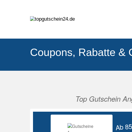
Coupons, Rabatte & 
Top Gutschein An
Vorherige
Ab 8