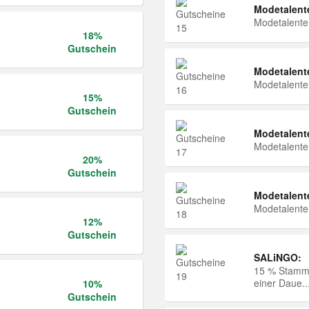
Modetalent
Modetalent
18%
Gutschein
Modetalent
Modetalent
15%
Gutschein
Modetalent
Modetalent
20%
Gutschein
Modetalent
Modetalent
12%
Gutschein
SALiNGO:
15 % Stammk
einer Daue..
10%
Gutschein