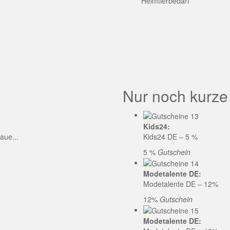
GE CODE
Heimtierbedarf
Nur noch kurze
Kids24:
aue...
Kids24 DE – 5 %
5 %
Gutschein
Modetalente DE:
Modetalente DE – 12%
12%
Gutschein
Modetalente DE: