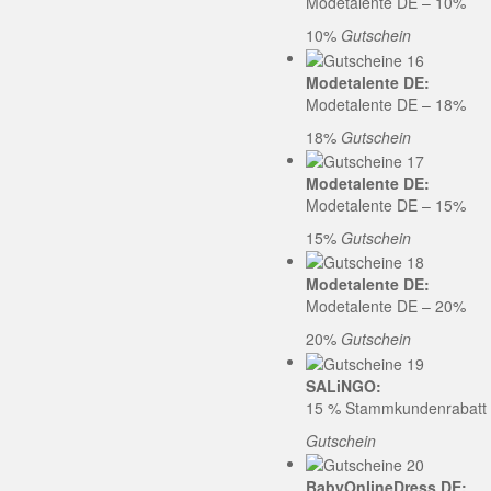
Modetalente DE – 10%
10%
Gutschein
Modetalente DE:
Modetalente DE – 18%
18%
Gutschein
Modetalente DE:
Modetalente DE – 15%
15%
Gutschein
Modetalente DE:
Modetalente DE – 20%
20%
Gutschein
SALiNGO:
15 % Stammkundenrabatt b
Gutschein
BabyOnlineDress DE: