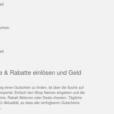
att
schein
att
e & Rabatte einlösen und Geld
g einen Gutschein zu finden, ist über die Suche auf
nportal. Einfach den Shop Namen eingeben und die
eine, Rabatt Aktionen oder Deals checken. Tägliche
r Aktualität, so dass alle verfügbaren Gutscheine
.