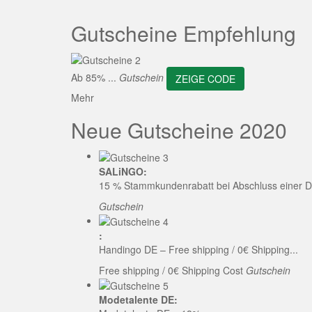
ZEI
Gutscheine Empfehlung
Ab 85% ...
Gutschein
ZEIGE CODE
Mehr
Neue Gutscheine 2020
SALiNGO:
15 % Stammkundenrabatt bei Abschluss einer D
Gutschein
:
Handingo DE – Free shipping / 0€ Shipping...
Free shipping / 0€ Shipping Cost
Gutschein
Modetalente DE: