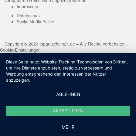
verfügbaren Gutscheine angezeigt werden.
Impressum
Datenschutz
Social Media Police
Copyright © 2020 topgutschein24.de – Alle Rechte vorbehalten.
Cookie-Einstellungen
Diese Seite nutzt Website-Tracking-Technologien von Dritten,
um ihre Dienste anzubieten, stetig zu verbessern und
Werbung entsprechend den Interessen der Nutzer
anzuzeigen.
ABLEHNEN
AKZEPTIEREN
MEHR