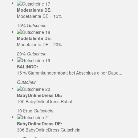
Modetalente DE:
Modetalente DE – 15%
15%
Gutschein
Modetalente DE:
Modetalente DE – 20%
20%
Gutschein
SALiNGO:
15 % Stammkundenrabatt bei Abschluss einer Daue...
Gutschein
BabyOnlineDress DE:
10€ BabyOnlineDress Rabatt
10 Eruo
Gutschein
BabyOnlineDress DE:
30€ BabyOnlineDress Gutschein