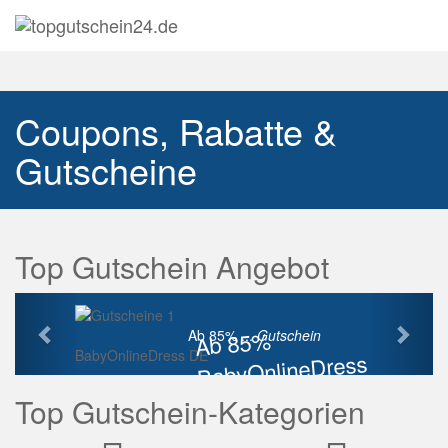
Navig
auskl
Coupons, Rabatte &
Gutscheine
Top Gutschein Angebot
Vorherige
Näch
Ab 85%
Ab 85% ...
Gutschein
BabyOnlineDress DE
BabyOnlineDress
Rabatt
Top Gutschein-Kategorien