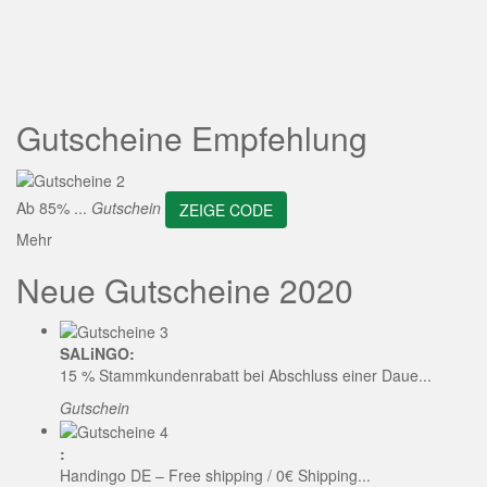
ZEIGE CODE
Gutscheine Empfehlung
Ab 85% ...
Gutschein
ZEIGE CODE
Mehr
Neue Gutscheine 2020
SALiNGO:
15 % Stammkundenrabatt bei Abschluss einer Daue...
Gutschein
:
Handingo DE – Free shipping / 0€ Shipping...