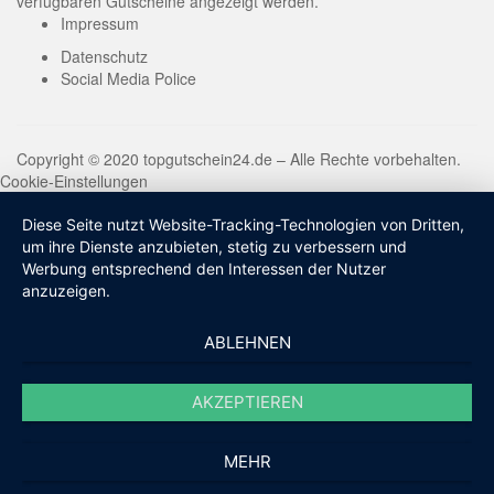
verfügbaren Gutscheine angezeigt werden.
Impressum
Datenschutz
Social Media Police
Copyright © 2020 topgutschein24.de – Alle Rechte vorbehalten.
Cookie-Einstellungen
Diese Seite nutzt Website-Tracking-Technologien von Dritten,
um ihre Dienste anzubieten, stetig zu verbessern und
Werbung entsprechend den Interessen der Nutzer
anzuzeigen.
ABLEHNEN
AKZEPTIEREN
MEHR