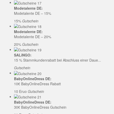
Modetalente DE:
Modetalente DE – 15%
15%
Gutschein
Modetalente DE:
Modetalente DE – 20%
20%
Gutschein
SALiNGO:
15 % Stammkundenrabatt bei Abschluss einer Daue...
Gutschein
BabyOnlineDress DE:
10€ BabyOnlineDress Rabatt
10 Eruo
Gutschein
BabyOnlineDress DE:
30€ BabyOnlineDress Gutschein