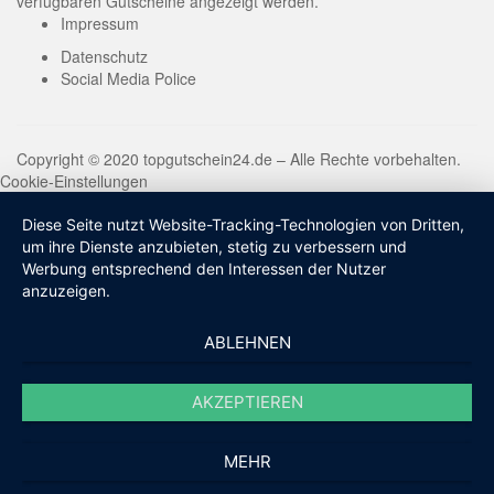
verfügbaren Gutscheine angezeigt werden.
Impressum
Datenschutz
Social Media Police
Copyright © 2020 topgutschein24.de – Alle Rechte vorbehalten.
Cookie-Einstellungen
Diese Seite nutzt Website-Tracking-Technologien von Dritten,
um ihre Dienste anzubieten, stetig zu verbessern und
Werbung entsprechend den Interessen der Nutzer
anzuzeigen.
ABLEHNEN
AKZEPTIEREN
MEHR