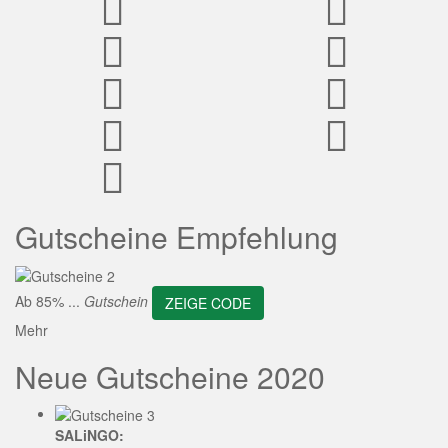
ZEIGE CODE
Gutscheine Empfehlung
Ab 85% ...
Gutschein
ZEIGE CODE
Mehr
Neue Gutscheine 2020
SALiNGO: