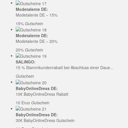
Modetalente DE:
Modetalente DE – 15%
15%
Gutschein
Modetalente DE:
Modetalente DE – 20%
20%
Gutschein
SALiNGO:
15 % Stammkundenrabatt bei Abschluss einer Daue...
Gutschein
BabyOnlineDress DE:
10€ BabyOnlineDress Rabatt
10 Eruo
Gutschein
BabyOnlineDress DE:
30€ BabyOnlineDress Gutschein