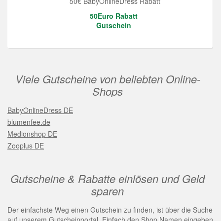
50€ BabyOnlineDress Rabatt
50Euro Rabatt
Gutschein
Viele Gutscheine von beliebten Online-
Shops
BabyOnlineDress DE
blumenfee.de
Medionshop DE
Zooplus DE
Gutscheine & Rabatte einlösen und Geld
sparen
Der einfachste Weg einen Gutschein zu finden, ist über die Suche
auf unserem Gutscheinportal. Einfach den Shop Namen eingeben