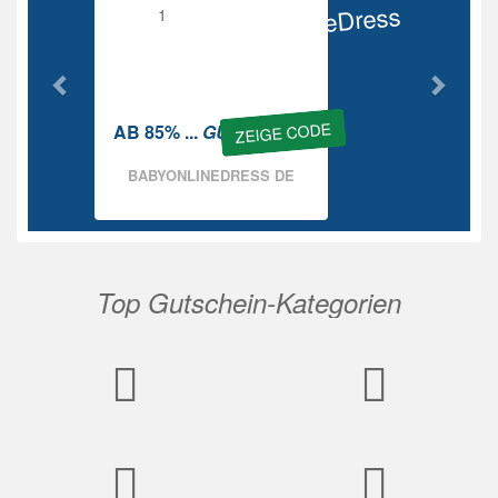
BabyOnlineDress
Rabatt
ZEIGE CODE
AB 85% ...
GUTSCHEIN
BABYONLINEDRESS DE
Top Gutschein-Kategorien