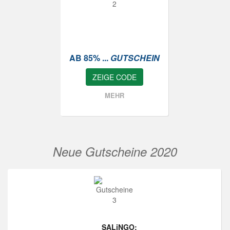
AB 85% ...
GUTSCHEIN
ZEIGE CODE
MEHR
Neue Gutscheine 2020
SALiNGO: