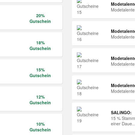
Modetalent
Modetalent
20%
Gutschein
Modetalent
Modetalent
18%
Gutschein
Modetalent
Modetalent
15%
Gutschein
Modetalent
Modetalent
12%
Gutschein
SALiNGO:
15 % Stammk
einer Daue..
10%
Gutschein