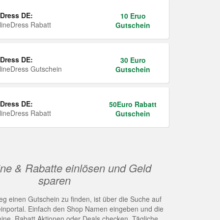
Dress DE:
10 Eruo
ineDress Rabatt
Gutschein
Dress DE:
30 Euro
ineDress Gutschein
Gutschein
Dress DE:
50Euro Rabatt
ineDress Rabatt
Gutschein
ne & Rabatte einlösen und Geld
sparen
g einen Gutschein zu finden, ist über die Suche auf
nportal. Einfach den Shop Namen eingeben und die
eine, Rabatt Aktionen oder Deals checken. Tägliche