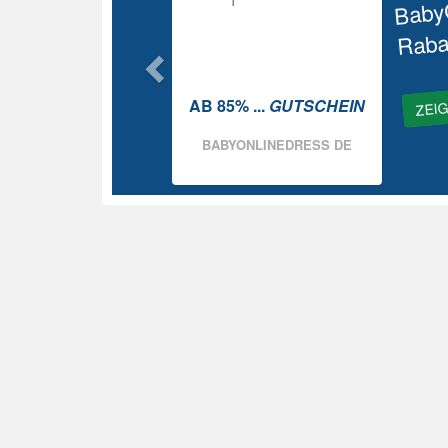
Baby
Raba
ZEI
AB 85% ...
GUTSCHEIN
BABYONLINEDRESS DE