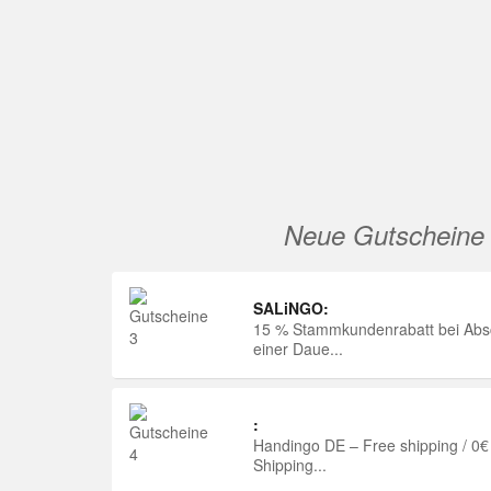
Neue Gutscheine
SALiNGO:
15 % Stammkundenrabatt bei Abs
einer Daue...
:
Handingo DE – Free shipping / 0€
Shipping...