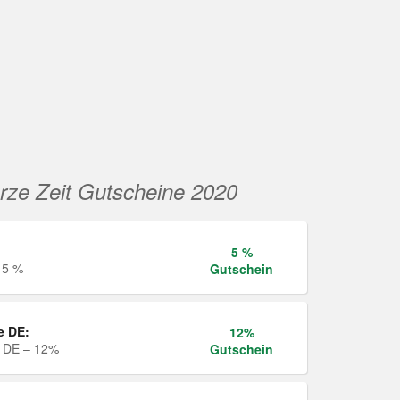
rze Zeit Gutscheine 2020
5 %
 5 %
Gutschein
e DE:
12%
e DE – 12%
Gutschein