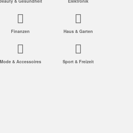
Beauty & Gesundheit
Elektronik
Finanzen
Haus & Garten
Mode & Accessoires
Sport & Freizeit