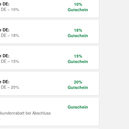
e DE:
10%
e DE – 10%
Gutschein
e DE:
18%
e DE – 18%
Gutschein
e DE:
15%
e DE – 15%
Gutschein
e DE:
20%
e DE – 20%
Gutschein
Gutschein
undenrabatt bei Abschluss
.