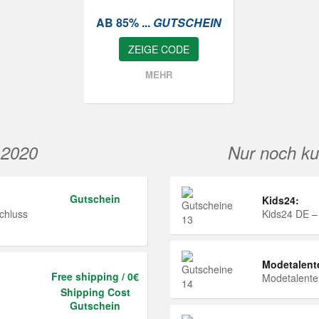
AB 85% ...
GUTSCHEIN
ZEIGE CODE
MEHR
 2020
Nur noch ku
Gutschein
Kids24:
chluss
Kids24 DE –
Modetalent
Free shipping / 0€
Modetalent
Shipping Cost
Gutschein