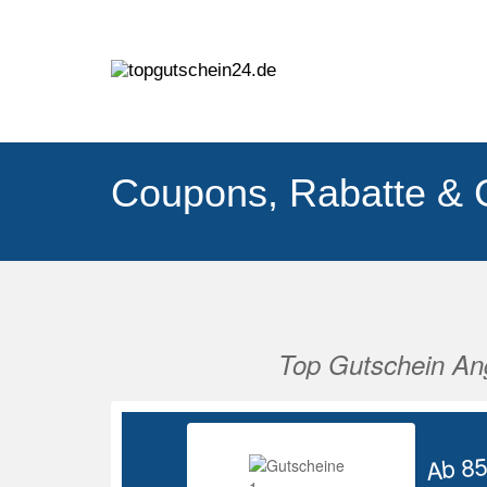
Coupons, Rabatte & 
Top Gutschein An
Vorherige
Ab 8