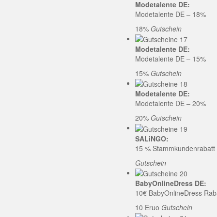
Modetalente DE:
Modetalente DE – 18%
18%
Gutschein
Modetalente DE:
Modetalente DE – 15%
15%
Gutschein
Modetalente DE:
Modetalente DE – 20%
20%
Gutschein
SALiNGO:
15 % Stammkundenrabatt b
Gutschein
BabyOnlineDress DE:
10€ BabyOnlineDress Rab
10 Eruo
Gutschein