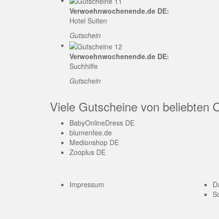
Verwoehnwochenende.de DE:
Hotel Suiten
Gutschein
Verwoehnwochenende.de DE:
Suchhilfe
Gutschein
Viele Gutscheine von beliebten 
BabyOnlineDress DE
blumenfee.de
Medionshop DE
Zooplus DE
Impressum
D
So