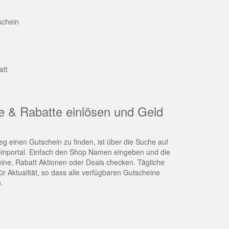
schein
att
e & Rabatte einlösen und Geld
g einen Gutschein zu finden, ist über die Suche auf
nportal. Einfach den Shop Namen eingeben und die
eine, Rabatt Aktionen oder Deals checken. Tägliche
r Aktualität, so dass alle verfügbaren Gutscheine
.