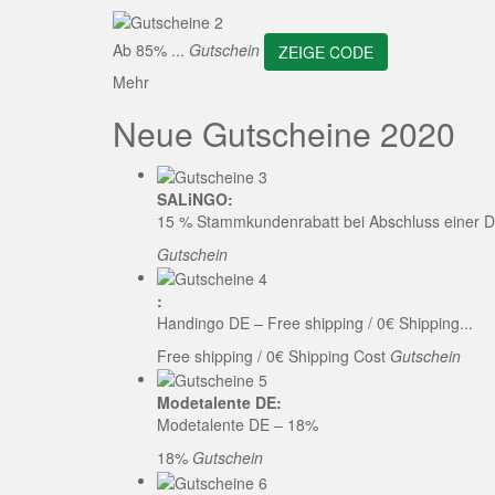
ZEI
Ab 85% ...
Gutschein
ZEIGE CODE
Mehr
Neue Gutscheine 2020
SALiNGO:
15 % Stammkundenrabatt bei Abschluss einer D
Gutschein
:
Handingo DE – Free shipping / 0€ Shipping...
Free shipping / 0€ Shipping Cost
Gutschein
Modetalente DE:
Modetalente DE – 18%
18%
Gutschein