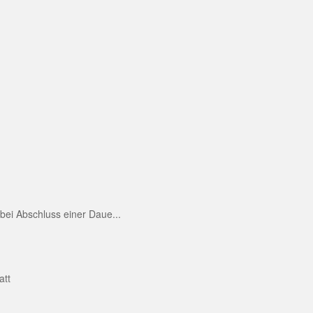
ei Abschluss einer Daue...
att