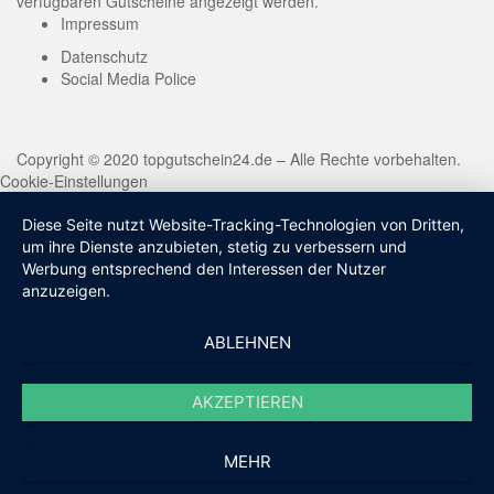
verfügbaren Gutscheine angezeigt werden.
Impressum
Datenschutz
Social Media Police
Copyright © 2020 topgutschein24.de – Alle Rechte vorbehalten.
Cookie-Einstellungen
Diese Seite nutzt Website-Tracking-Technologien von Dritten,
um ihre Dienste anzubieten, stetig zu verbessern und
Werbung entsprechend den Interessen der Nutzer
anzuzeigen.
ABLEHNEN
AKZEPTIEREN
MEHR