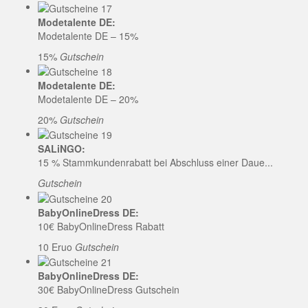
Modetalente DE:
Modetalente DE – 15%
15%
Gutschein
Modetalente DE:
Modetalente DE – 20%
20%
Gutschein
SALiNGO:
15 % Stammkundenrabatt bei Abschluss einer Daue...
Gutschein
BabyOnlineDress DE:
10€ BabyOnlineDress Rabatt
10 Eruo
Gutschein
BabyOnlineDress DE:
30€ BabyOnlineDress Gutschein