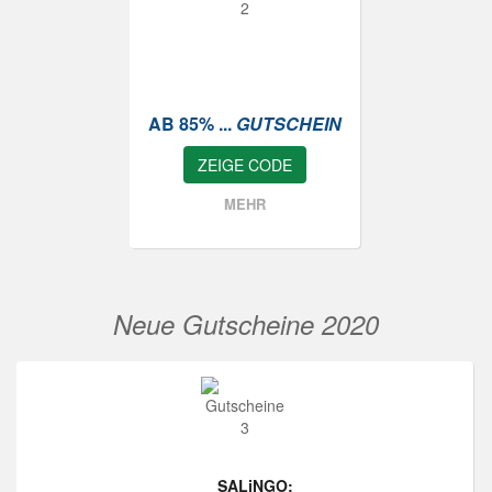
AB 85% ...
GUTSCHEIN
ZEIGE CODE
MEHR
Neue Gutscheine 2020
SALiNGO: