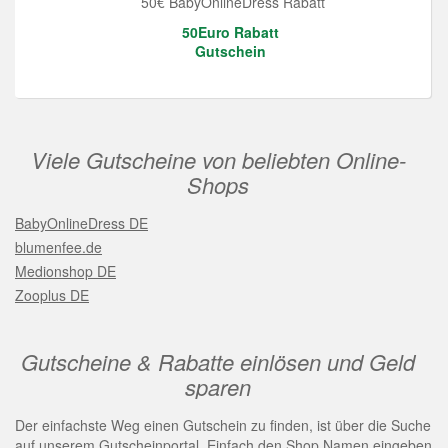
50€ BabyOnlineDress Rabatt
50Euro Rabatt
Gutschein
Viele Gutscheine von beliebten Online-
Shops
BabyOnlineDress DE
blumenfee.de
Medionshop DE
Zooplus DE
Gutscheine & Rabatte einlösen und Geld
sparen
Der einfachste Weg einen Gutschein zu finden, ist über die Suche
auf unserem Gutscheinportal. Einfach den Shop Namen eingeben