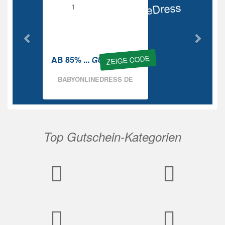
BabyOnlineDress
Rabatt
ZEIGE CODE
AB 85% ...
GUTSCHEIN
BABYONLINEDRESS DE
Top Gutschein-Kategorien