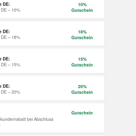
e DE:
10%
e DE – 10%
Gutschein
e DE:
18%
e DE – 18%
Gutschein
e DE:
15%
e DE – 15%
Gutschein
e DE:
20%
e DE – 20%
Gutschein
Gutschein
undenrabatt bei Abschluss
.