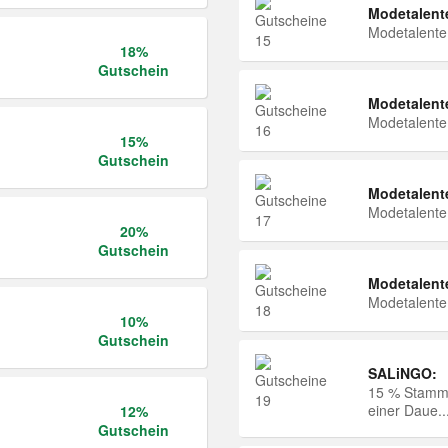
Modetalent
Modetalent
18%
Gutschein
Modetalent
Modetalent
15%
Gutschein
Modetalent
Modetalent
20%
Gutschein
Modetalent
Modetalent
10%
Gutschein
SALiNGO:
15 % Stammk
einer Daue..
12%
Gutschein