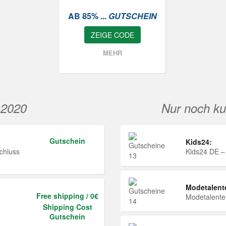
AB 85% ...
GUTSCHEIN
ZEIGE CODE
MEHR
 2020
Nur noch ku
Gutschein
Kids24:
chluss
Kids24 DE –
Modetalent
Free shipping / 0€
Modetalent
Shipping Cost
Gutschein