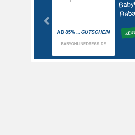
Baby
Raba
ZEI
AB 85% ...
GUTSCHEIN
BABYONLINEDRESS DE