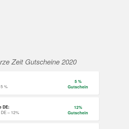
rze Zeit Gutscheine 2020
5 %
 5 %
Gutschein
e DE:
12%
e DE – 12%
Gutschein