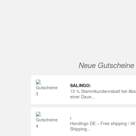
Neue Gutscheine
SALiNGO:
15 % Stammkundenrabatt bei Abs
einer Daue...
:
Handingo DE – Free shipping / 0€
Shipping...