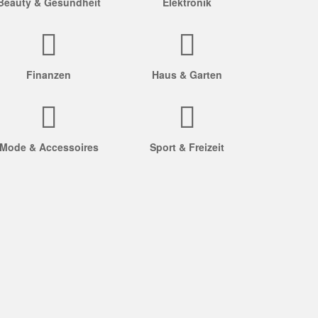
Beauty & Gesundheit
Elektronik
Finanzen
Haus & Garten
Mode & Accessoires
Sport & Freizeit