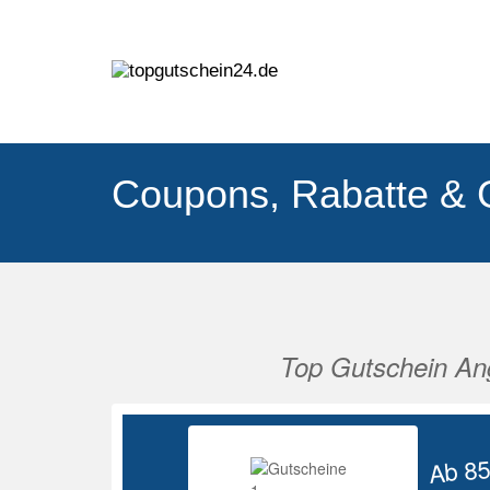
Coupons, Rabatte & 
Top Gutschein An
Vorherige
Ab 8