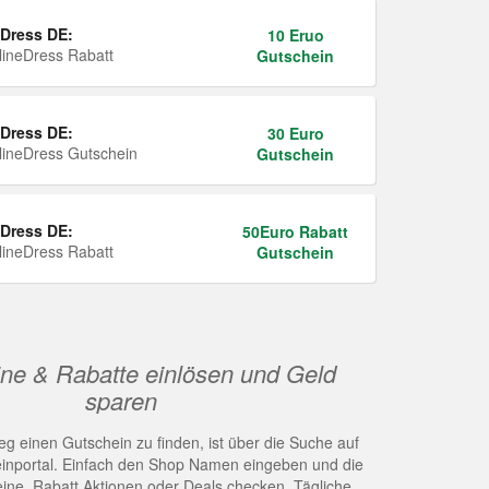
Dress DE:
10 Eruo
ineDress Rabatt
Gutschein
Dress DE:
30 Euro
ineDress Gutschein
Gutschein
Dress DE:
50Euro Rabatt
ineDress Rabatt
Gutschein
ne & Rabatte einlösen und Geld
sparen
g einen Gutschein zu finden, ist über die Suche auf
nportal. Einfach den Shop Namen eingeben und die
eine, Rabatt Aktionen oder Deals checken. Tägliche