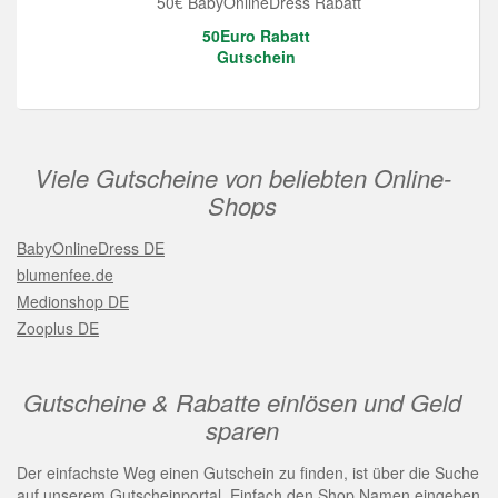
50€ BabyOnlineDress Rabatt
50Euro Rabatt
Gutschein
Viele Gutscheine von beliebten Online-
Shops
BabyOnlineDress DE
blumenfee.de
Medionshop DE
Zooplus DE
Gutscheine & Rabatte einlösen und Geld
sparen
Der einfachste Weg einen Gutschein zu finden, ist über die Suche
auf unserem Gutscheinportal. Einfach den Shop Namen eingeben