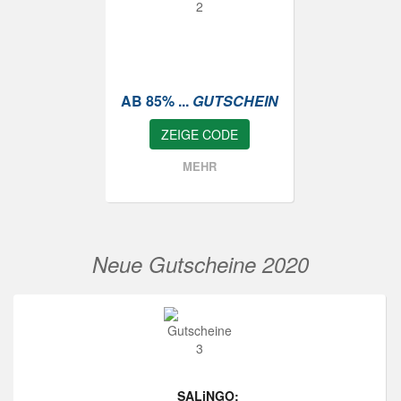
AB 85% ...
GUTSCHEIN
ZEIGE CODE
MEHR
Neue Gutscheine 2020
SALiNGO: