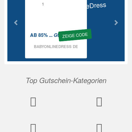
BabyOnlineDress
Rabatt
ZEIGE CODE
AB 85% ...
GUTSCHEIN
BABYONLINEDRESS DE
Top Gutschein-Kategorien