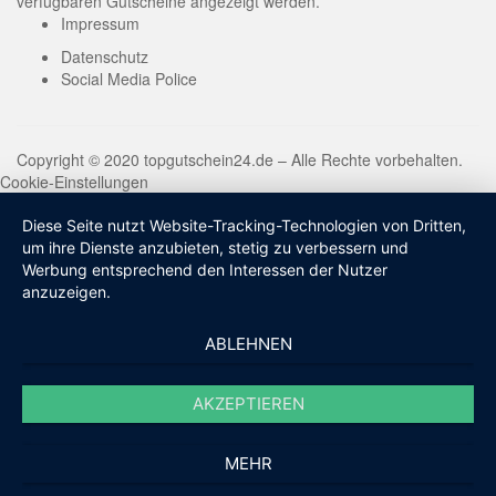
verfügbaren Gutscheine angezeigt werden.
Impressum
Datenschutz
Social Media Police
Copyright © 2020 topgutschein24.de – Alle Rechte vorbehalten.
Cookie-Einstellungen
Diese Seite nutzt Website-Tracking-Technologien von Dritten,
um ihre Dienste anzubieten, stetig zu verbessern und
Werbung entsprechend den Interessen der Nutzer
anzuzeigen.
ABLEHNEN
AKZEPTIEREN
MEHR