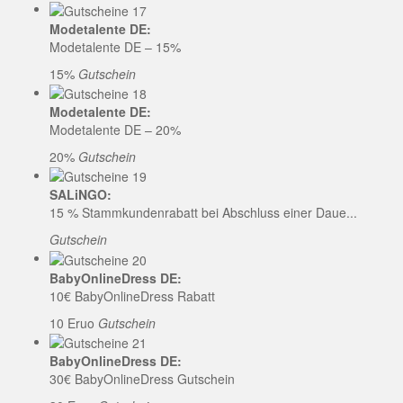
Modetalente DE:
Modetalente DE – 15%
15%
Gutschein
Modetalente DE:
Modetalente DE – 20%
20%
Gutschein
SALiNGO:
15 % Stammkundenrabatt bei Abschluss einer Daue...
Gutschein
BabyOnlineDress DE:
10€ BabyOnlineDress Rabatt
10 Eruo
Gutschein
BabyOnlineDress DE:
30€ BabyOnlineDress Gutschein