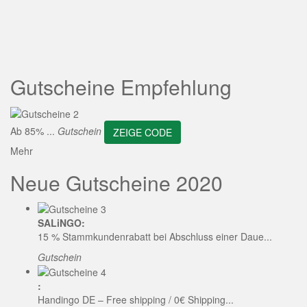
ZEIGE CODE
Gutscheine Empfehlung
Ab 85% ...
Gutschein
ZEIGE CODE
Mehr
Neue Gutscheine 2020
SALiNGO:
15 % Stammkundenrabatt bei Abschluss einer Daue...
Gutschein
:
Handingo DE – Free shipping / 0€ Shipping...