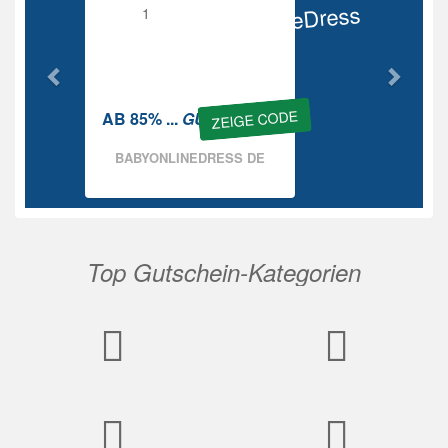
BabyOnlineDress
Rabatt
ZEIGE CODE
AB 85% ...
GUTSCHEIN
BABYONLINEDRESS DE
Top Gutschein-Kategorien