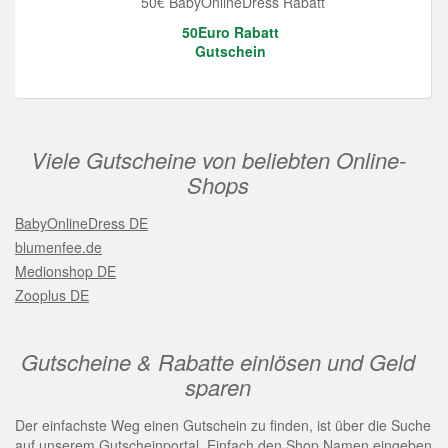
50€ BabyOnlineDress Rabatt
50Euro Rabatt
Gutschein
Viele Gutscheine von beliebten Online-
Shops
BabyOnlineDress DE
blumenfee.de
Medionshop DE
Zooplus DE
Gutscheine & Rabatte einlösen und Geld
sparen
Der einfachste Weg einen Gutschein zu finden, ist über die Suche
auf unserem Gutscheinportal. Einfach den Shop Namen eingeben