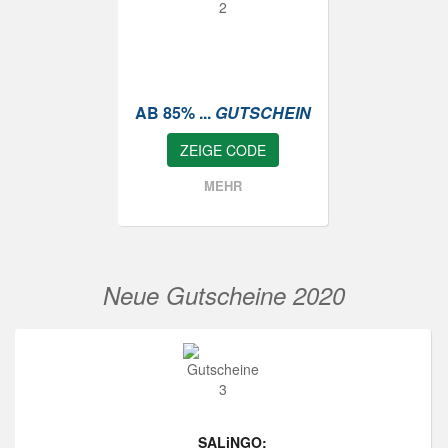
AB 85% ...
GUTSCHEIN
ZEIGE CODE
MEHR
Neue Gutscheine 2020
SALiNGO: