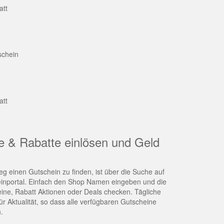
att
schein
att
e & Rabatte einlösen und Geld
g einen Gutschein zu finden, ist über die Suche auf
nportal. Einfach den Shop Namen eingeben und die
eine, Rabatt Aktionen oder Deals checken. Tägliche
r Aktualität, so dass alle verfügbaren Gutscheine
.