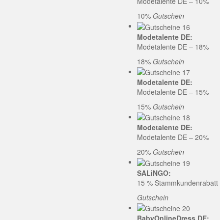
Modetalente DE – 10%
10%
Gutschein
Modetalente DE:
Modetalente DE – 18%
18%
Gutschein
Modetalente DE:
Modetalente DE – 15%
15%
Gutschein
Modetalente DE:
Modetalente DE – 20%
20%
Gutschein
SALiNGO:
15 % Stammkundenrabatt b
Gutschein
BabyOnlineDress DE: