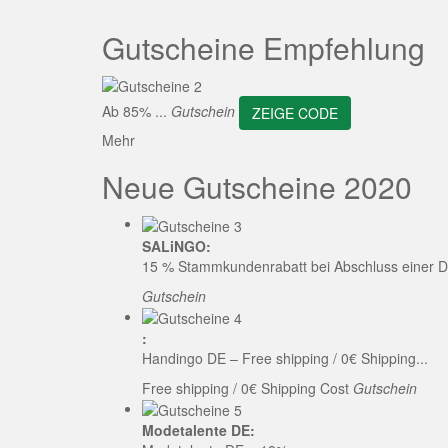
ZEI
Gutscheine Empfehlung
Ab 85% ...
Gutschein
ZEIGE CODE
Mehr
Neue Gutscheine 2020
SALiNGO:
15 % Stammkundenrabatt bei Abschluss einer D
Gutschein
:
Handingo DE – Free shipping / 0€ Shipping...
Free shipping / 0€ Shipping Cost
Gutschein
Modetalente DE: