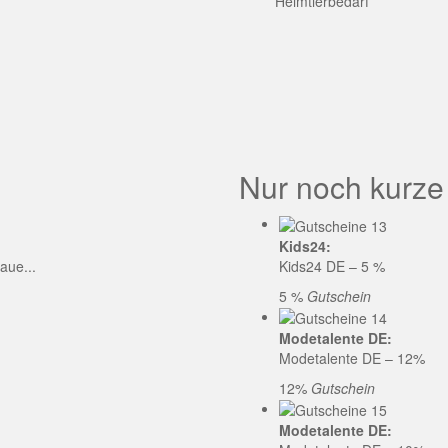
GE CODE
Heimtierbedarf
Nur noch kurze
Kids24:
aue...
Kids24 DE – 5 %
5 %
Gutschein
Modetalente DE:
Modetalente DE – 12%
12%
Gutschein
Modetalente DE: