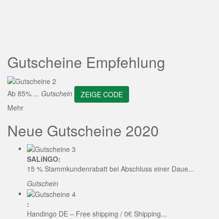
ZEIGE CODE
Gutscheine Empfehlung
Ab 85% ...
Gutschein
ZEIGE CODE
Mehr
Neue Gutscheine 2020
SALiNGO:
15 % Stammkundenrabatt bei Abschluss einer Daue...
Gutschein
:
Handingo DE – Free shipping / 0€ Shipping...