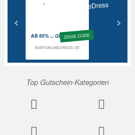
BabyOnlineDress
Rabatt
ZEIGE CODE
AB 85% ...
GUTSCHEIN
BABYONLINEDRESS DE
Top Gutschein-Kategorien