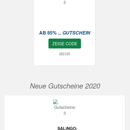
AB 85% ...
GUTSCHEIN
ZEIGE CODE
MEHR
Neue Gutscheine 2020
SALiNGO: