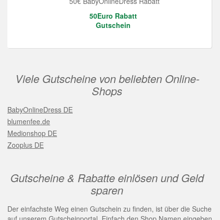
50€ BabyOnlineDress Rabatt
50Euro Rabatt
Gutschein
Viele Gutscheine von beliebten Online-
Shops
BabyOnlineDress DE
blumenfee.de
Medionshop DE
Zooplus DE
Gutscheine & Rabatte einlösen und Geld
sparen
Der einfachste Weg einen Gutschein zu finden, ist über die Suche
auf unserem Gutscheinportal. Einfach den Shop Namen eingeben