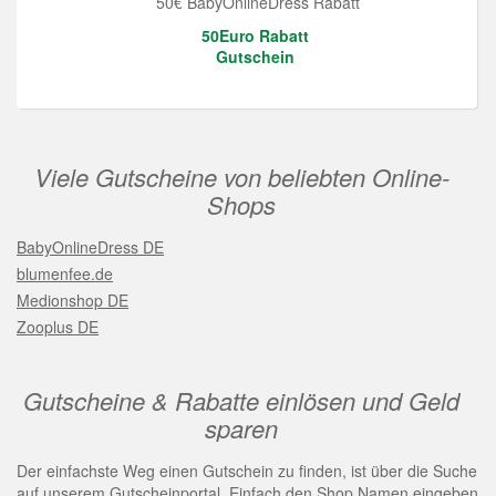
50€ BabyOnlineDress Rabatt
50Euro Rabatt
Gutschein
Viele Gutscheine von beliebten Online-
Shops
BabyOnlineDress DE
blumenfee.de
Medionshop DE
Zooplus DE
Gutscheine & Rabatte einlösen und Geld
sparen
Der einfachste Weg einen Gutschein zu finden, ist über die Suche
auf unserem Gutscheinportal. Einfach den Shop Namen eingeben