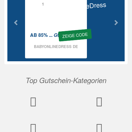
BabyOnlineDress
Rabatt
ZEIGE CODE
AB 85% ...
GUTSCHEIN
BABYONLINEDRESS DE
Top Gutschein-Kategorien