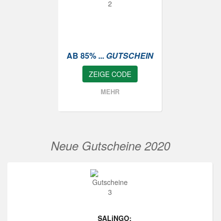
AB 85% ...
GUTSCHEIN
ZEIGE CODE
MEHR
Neue Gutscheine 2020
SALiNGO: