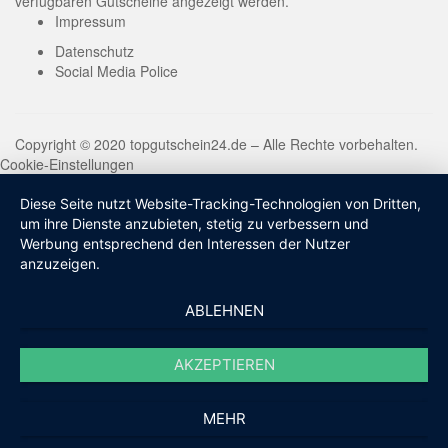
verfügbaren Gutscheine angezeigt werden.
Impressum
Datenschutz
Social Media Police
Copyright © 2020 topgutschein24.de – Alle Rechte vorbehalten.
Cookie-Einstellungen
Diese Seite nutzt Website-Tracking-Technologien von Dritten,
um ihre Dienste anzubieten, stetig zu verbessern und
Werbung entsprechend den Interessen der Nutzer
anzuzeigen.
ABLEHNEN
AKZEPTIEREN
MEHR