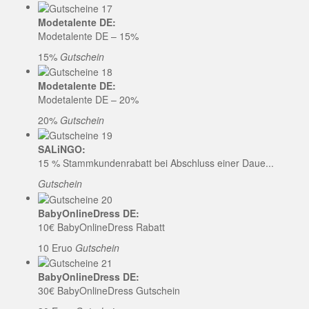
Modetalente DE:
Modetalente DE – 15%
15%
Gutschein
Modetalente DE:
Modetalente DE – 20%
20%
Gutschein
SALiNGO:
15 % Stammkundenrabatt bei Abschluss einer Daue...
Gutschein
BabyOnlineDress DE:
10€ BabyOnlineDress Rabatt
10 Eruo
Gutschein
BabyOnlineDress DE:
30€ BabyOnlineDress Gutschein