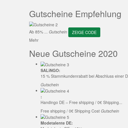
ZEI
Gutscheine Empfehlung
Ab 85% ...
Gutschein
ZEIGE CODE
Mehr
Neue Gutscheine 2020
SALiNGO:
15 % Stammkundenrabatt bei Abschluss einer D
Gutschein
:
Handingo DE – Free shipping / 0€ Shipping...
Free shipping / 0€ Shipping Cost
Gutschein
Modetalente DE: