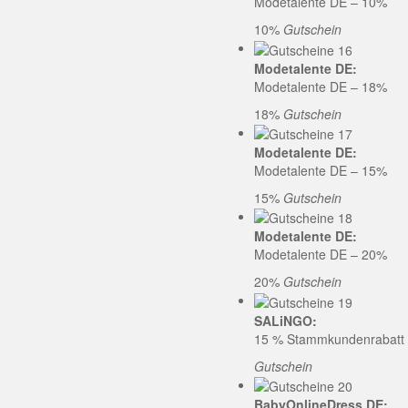
Modetalente DE – 10%
10%
Gutschein
Modetalente DE:
Modetalente DE – 18%
18%
Gutschein
Modetalente DE:
Modetalente DE – 15%
15%
Gutschein
Modetalente DE:
Modetalente DE – 20%
20%
Gutschein
SALiNGO:
15 % Stammkundenrabatt b
Gutschein
BabyOnlineDress DE: