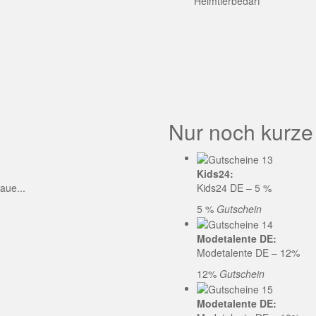
GE CODE
Heimtierbedarf
Nur noch kurze
Kids24:
aue...
Kids24 DE – 5 %
5 %
Gutschein
Modetalente DE:
Modetalente DE – 12%
12%
Gutschein
Modetalente DE: