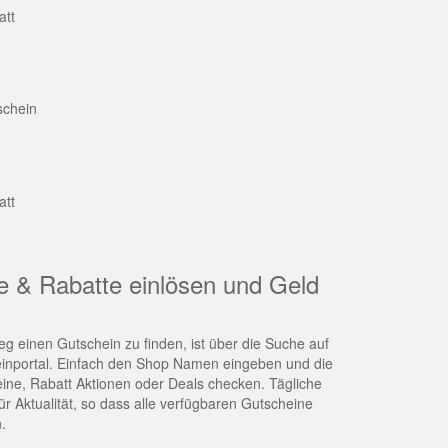
att
schein
att
e & Rabatte einlösen und Geld
g einen Gutschein zu finden, ist über die Suche auf
nportal. Einfach den Shop Namen eingeben und die
eine, Rabatt Aktionen oder Deals checken. Tägliche
r Aktualität, so dass alle verfügbaren Gutscheine
.