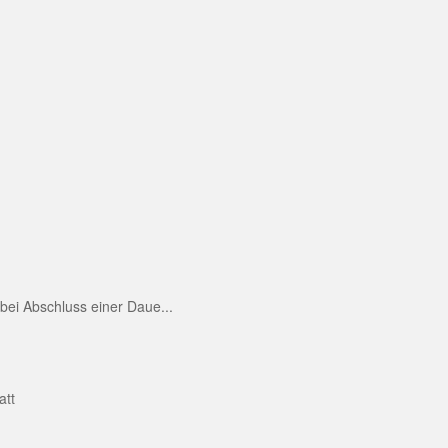
ei Abschluss einer Daue...
att