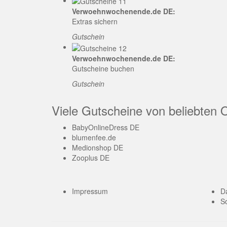
Verwoehnwochenende.de DE:
Extras sichern
Gutschein
Verwoehnwochenende.de DE:
Gutscheine buchen
Gutschein
Viele Gutscheine von beliebten 
BabyOnlineDress DE
blumenfee.de
Medionshop DE
Zooplus DE
Impressum
D
So