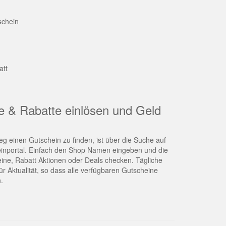
schein
att
e & Rabatte einlösen und Geld
g einen Gutschein zu finden, ist über die Suche auf
nportal. Einfach den Shop Namen eingeben und die
eine, Rabatt Aktionen oder Deals checken. Tägliche
r Aktualität, so dass alle verfügbaren Gutscheine
.