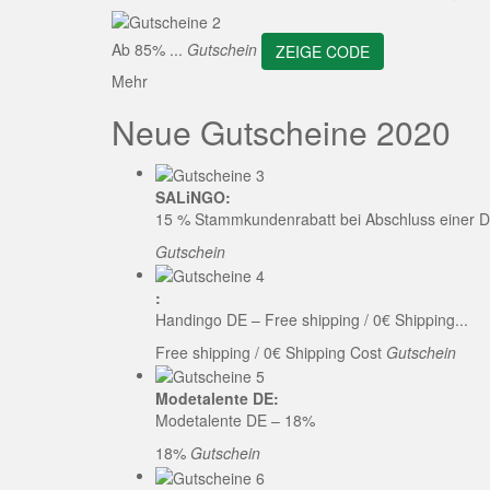
ZEI
Ab 85% ...
Gutschein
ZEIGE CODE
Mehr
Neue Gutscheine 2020
SALiNGO:
15 % Stammkundenrabatt bei Abschluss einer D
Gutschein
:
Handingo DE – Free shipping / 0€ Shipping...
Free shipping / 0€ Shipping Cost
Gutschein
Modetalente DE:
Modetalente DE – 18%
18%
Gutschein