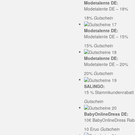
Modetalente DE:
Modetalente DE – 18%
18%
Gutschein
Modetalente DE:
Modetalente DE – 15%
15%
Gutschein
Modetalente DE:
Modetalente DE – 20%
20%
Gutschein
SALiNGO:
15 % Stammkundenrabatt b
Gutschein
BabyOnlineDress DE:
10€ BabyOnlineDress Rab
10 Eruo
Gutschein