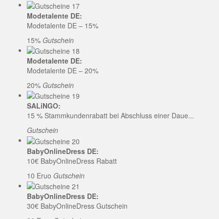
Modetalente DE:
Modetalente DE – 15%
15%
Gutschein
Modetalente DE:
Modetalente DE – 20%
20%
Gutschein
SALiNGO:
15 % Stammkundenrabatt bei Abschluss einer Daue...
Gutschein
BabyOnlineDress DE:
10€ BabyOnlineDress Rabatt
10 Eruo
Gutschein
BabyOnlineDress DE:
30€ BabyOnlineDress Gutschein