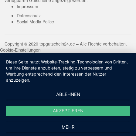
verfügbaren Gutscheine angezeigt werden.
Impressum
Datenschutz
Social Media Police
Copyright © 2020 topgutschein24.de – Alle Rechte vorbehalten.
Cookie-Einstellungen
Diese Seite nutzt Website-Tracking-Technologien von Dritten,
um ihre Dienste anzubieten, stetig zu verbessern und
Werbung entsprechend den Interessen der Nutzer
anzuzeigen.
ABLEHNEN
AKZEPTIEREN
MEHR