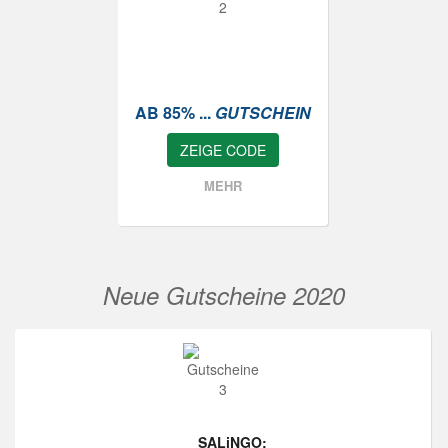
AB 85% ...
GUTSCHEIN
ZEIGE CODE
MEHR
Neue Gutscheine 2020
SALiNGO: