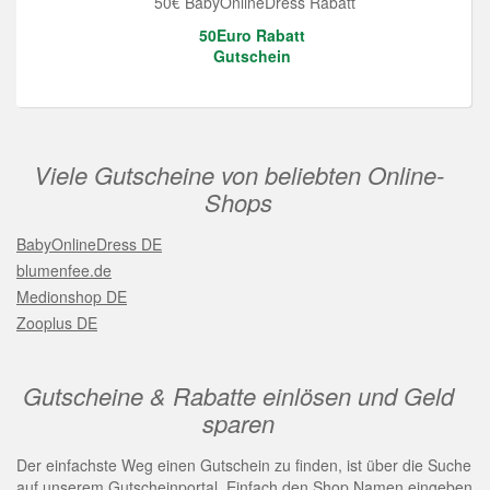
50€ BabyOnlineDress Rabatt
50Euro Rabatt
Gutschein
Viele Gutscheine von beliebten Online-
Shops
BabyOnlineDress DE
blumenfee.de
Medionshop DE
Zooplus DE
Gutscheine & Rabatte einlösen und Geld
sparen
Der einfachste Weg einen Gutschein zu finden, ist über die Suche
auf unserem Gutscheinportal. Einfach den Shop Namen eingeben