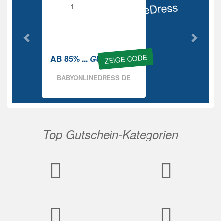
BabyOnlineDress
Rabatt
ZEIGE CODE
AB 85% ...
GUTSCHEIN
BABYONLINEDRESS DE
Top Gutschein-Kategorien