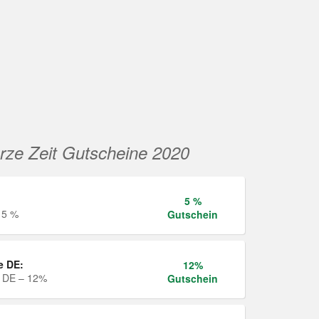
rze Zeit Gutscheine 2020
5 %
 5 %
Gutschein
e DE:
12%
e DE – 12%
Gutschein