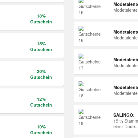
Modetalent
Modetalent
18%
Gutschein
Modetalent
Modetalent
15%
Gutschein
Modetalent
Modetalent
20%
Gutschein
Modetalent
Modetalent
12%
Gutschein
SALiNGO:
15 % Stammk
einer Daue..
10%
Gutschein