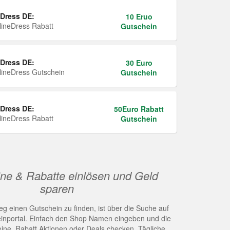
Dress DE:
10 Eruo
ineDress Rabatt
Gutschein
Dress DE:
30 Euro
ineDress Gutschein
Gutschein
Dress DE:
50Euro Rabatt
ineDress Rabatt
Gutschein
ne & Rabatte einlösen und Geld
sparen
g einen Gutschein zu finden, ist über die Suche auf
nportal. Einfach den Shop Namen eingeben und die
eine, Rabatt Aktionen oder Deals checken. Tägliche