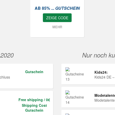
AB 85% ...
GUTSCHEIN
ZEIGE CODE
MEHR
 2020
Nur noch ku
Gutschein
Kids24:
chluss
Kids24 DE –
Modetalent
Free shipping / 0€
Modetalent
Shipping Cost
Gutschein