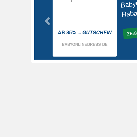
Baby
Raba
ZEI
AB 85% ...
GUTSCHEIN
BABYONLINEDRESS DE