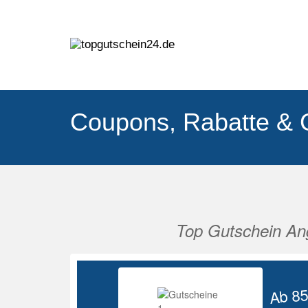
Coupons, Rabatte & 
Top Gutschein An
Vorherige
Ab 8