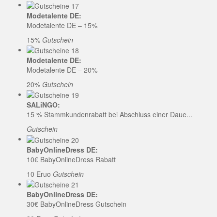
Modetalente DE:
Modetalente DE – 15%
15%
Gutschein
Modetalente DE:
Modetalente DE – 20%
20%
Gutschein
SALiNGO:
15 % Stammkundenrabatt bei Abschluss einer Daue...
Gutschein
BabyOnlineDress DE:
10€ BabyOnlineDress Rabatt
10 Eruo
Gutschein
BabyOnlineDress DE:
30€ BabyOnlineDress Gutschein