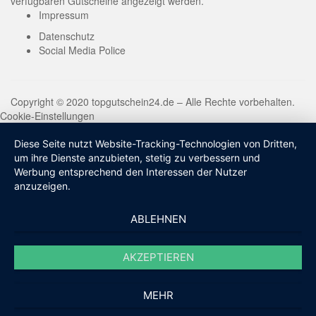
verfügbaren Gutscheine angezeigt werden.
Impressum
Datenschutz
Social Media Police
Copyright © 2020 topgutschein24.de – Alle Rechte vorbehalten.
Cookie-Einstellungen
Diese Seite nutzt Website-Tracking-Technologien von Dritten,
um ihre Dienste anzubieten, stetig zu verbessern und
Werbung entsprechend den Interessen der Nutzer
anzuzeigen.
ABLEHNEN
AKZEPTIEREN
MEHR