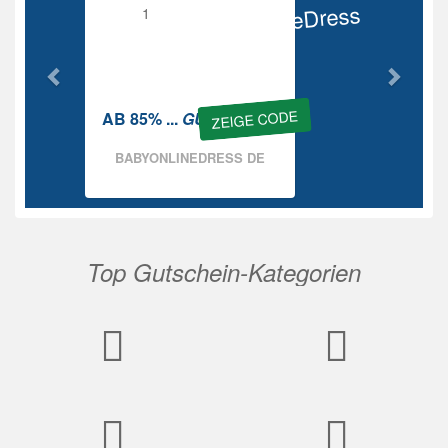
BabyOnlineDress
Rabatt
ZEIGE CODE
AB 85% ...
GUTSCHEIN
BABYONLINEDRESS DE
Top Gutschein-Kategorien