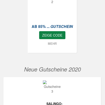
AB 85% ...
GUTSCHEIN
ZEIGE CODE
MEHR
Neue Gutscheine 2020
SALiNGO: