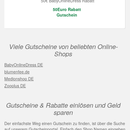
50€ BabyOnlineDress Rabatt
50Euro Rabatt
Gutschein
Viele Gutscheine von beliebten Online-
Shops
BabyOnlineDress DE
blumenfee.de
Medionshop DE
Zooplus DE
Gutscheine & Rabatte einlösen und Geld
sparen
Der einfachste Weg einen Gutschein zu finden, ist über die Suche
auf unserem Gutscheinportal. Einfach den Shop Namen eingeben