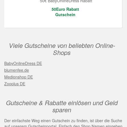
50€ BabyOnlineDress Rabatt
50Euro Rabatt
Gutschein
Viele Gutscheine von beliebten Online-
Shops
BabyOnlineDress DE
blumenfee.de
Medionshop DE
Zooplus DE
Gutscheine & Rabatte einlösen und Geld
sparen
Der einfachste Weg einen Gutschein zu finden, ist über die Suche
auf unserem Gutscheinportal. Einfach den Shop Namen eingeben