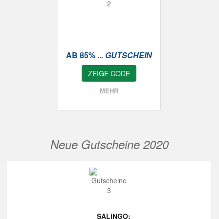
AB 85% ...
GUTSCHEIN
ZEIGE CODE
MEHR
Neue Gutscheine 2020
SALiNGO: