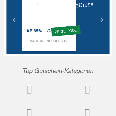
BabyOnlineDress
Rabatt
ZEIGE CODE
AB 85% ...
GUTSCHEIN
BABYONLINEDRESS DE
Top Gutschein-Kategorien