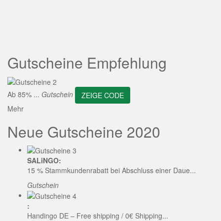
ZEIGE CODE
Gutscheine Empfehlung
Ab 85% ...
Gutschein
ZEIGE CODE
Mehr
Neue Gutscheine 2020
SALiNGO:
15 % Stammkundenrabatt bei Abschluss einer Daue...
Gutschein
:
Handingo DE – Free shipping / 0€ Shipping...