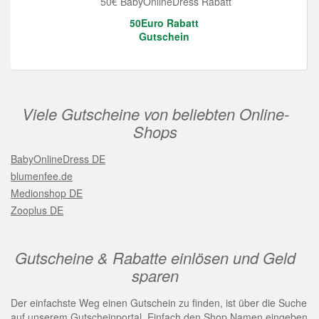
50€ BabyOnlineDress Rabatt
50Euro Rabatt
Gutschein
Viele Gutscheine von beliebten Online-
Shops
BabyOnlineDress DE
blumenfee.de
Medionshop DE
Zooplus DE
Gutscheine & Rabatte einlösen und Geld
sparen
Der einfachste Weg einen Gutschein zu finden, ist über die Suche
auf unserem Gutscheinportal. Einfach den Shop Namen eingeben