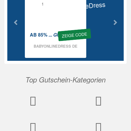
BabyOnlineDress
Rabatt
ZEIGE CODE
AB 85% ...
GUTSCHEIN
BABYONLINEDRESS DE
Top Gutschein-Kategorien