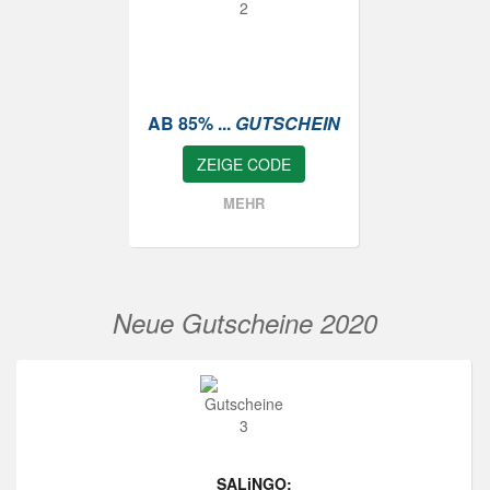
AB 85% ...
GUTSCHEIN
ZEIGE CODE
MEHR
Neue Gutscheine 2020
SALiNGO: