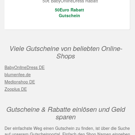
50€ BabyOnlineDress Rabatt
50Euro Rabatt
Gutschein
Viele Gutscheine von beliebten Online-
Shops
BabyOnlineDress DE
blumenfee.de
Medionshop DE
Zooplus DE
Gutscheine & Rabatte einlösen und Geld
sparen
Der einfachste Weg einen Gutschein zu finden, ist über die Suche
auf unserem Gutscheinportal. Einfach den Shop Namen eingeben