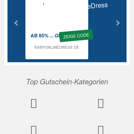
BabyOnlineDress
Rabatt
ZEIGE CODE
AB 85% ...
GUTSCHEIN
BABYONLINEDRESS DE
Top Gutschein-Kategorien