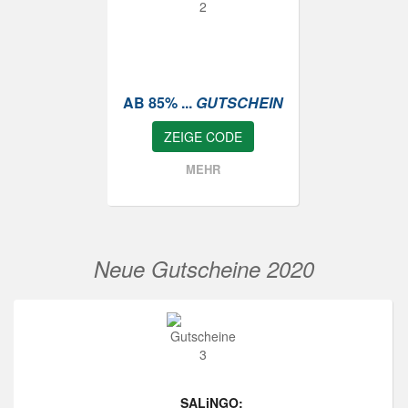
AB 85% ...
GUTSCHEIN
ZEIGE CODE
MEHR
Neue Gutscheine 2020
SALiNGO: