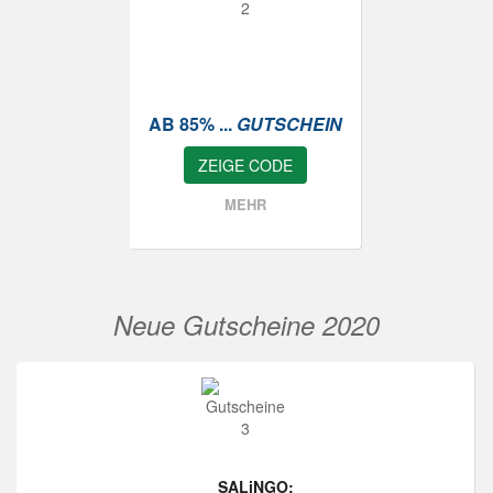
AB 85% ...
GUTSCHEIN
ZEIGE CODE
MEHR
Neue Gutscheine 2020
SALiNGO: