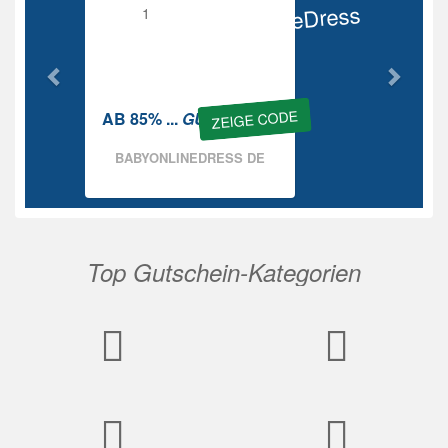
BabyOnlineDress
Rabatt
ZEIGE CODE
AB 85% ...
GUTSCHEIN
BABYONLINEDRESS DE
Top Gutschein-Kategorien