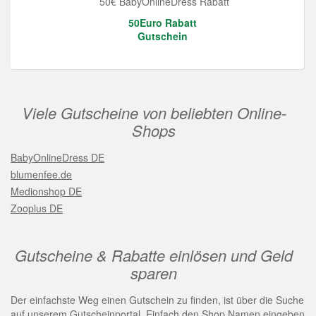
50€ BabyOnlineDress Rabatt
50Euro Rabatt
Gutschein
Viele Gutscheine von beliebten Online-
Shops
BabyOnlineDress DE
blumenfee.de
Medionshop DE
Zooplus DE
Gutscheine & Rabatte einlösen und Geld
sparen
Der einfachste Weg einen Gutschein zu finden, ist über die Suche
auf unserem Gutscheinportal. Einfach den Shop Namen eingeben