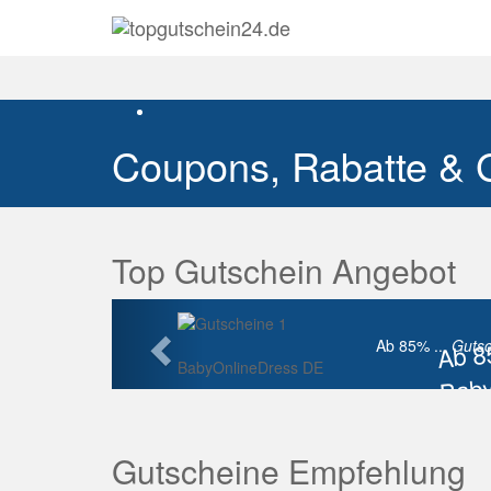
Coupons, Rabatte & 
Top Gutschein Angebot
Vorherige
Ab 
Ab 85% ...
Gutsc
BabyOnlineDress DE
Baby
Raba
Gutscheine Empfehlung