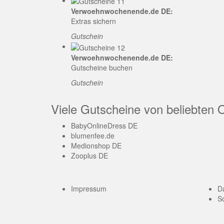
Verwoehnwochenende.de DE:
Extras sichern
Gutschein
Verwoehnwochenende.de DE:
Gutscheine buchen
Gutschein
Viele Gutscheine von beliebten 
BabyOnlineDress DE
blumenfee.de
Medionshop DE
Zooplus DE
Impressum
D
So