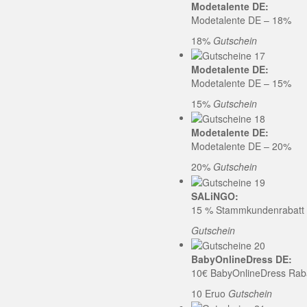
Modetalente DE:
Modetalente DE – 18%
18%
Gutschein
Modetalente DE:
Modetalente DE – 15%
15%
Gutschein
Modetalente DE:
Modetalente DE – 20%
20%
Gutschein
SALiNGO:
15 % Stammkundenrabatt b
Gutschein
BabyOnlineDress DE:
10€ BabyOnlineDress Rab
10 Eruo
Gutschein