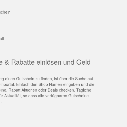
schein
att
e & Rabatte einlösen und Geld
g einen Gutschein zu finden, ist über die Suche auf
nportal. Einfach den Shop Namen eingeben und die
eine, Rabatt Aktionen oder Deals checken. Tägliche
r Aktualität, so dass alle verfügbaren Gutscheine
.