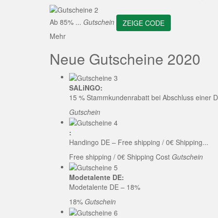
ZEI
Ab 85% ...
Gutschein
ZEIGE CODE
Mehr
Neue Gutscheine 2020
SALiNGO:
15 % Stammkundenrabatt bei Abschluss einer D
Gutschein
:
Handingo DE – Free shipping / 0€ Shipping...
Free shipping / 0€ Shipping Cost
Gutschein
Modetalente DE:
Modetalente DE – 18%
18%
Gutschein