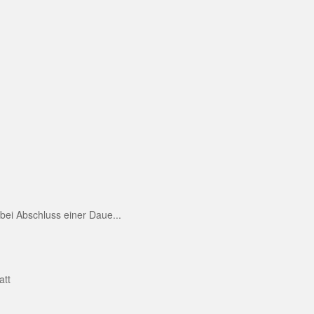
ei Abschluss einer Daue...
att