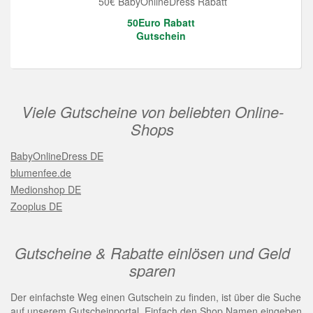
50€ BabyOnlineDress Rabatt
50Euro Rabatt
Gutschein
Viele Gutscheine von beliebten Online-
Shops
BabyOnlineDress DE
blumenfee.de
Medionshop DE
Zooplus DE
Gutscheine & Rabatte einlösen und Geld
sparen
Der einfachste Weg einen Gutschein zu finden, ist über die Suche
auf unserem Gutscheinportal. Einfach den Shop Namen eingeben