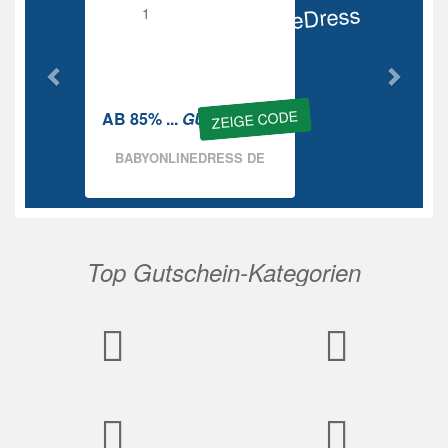
BabyOnlineDress
Rabatt
ZEIGE CODE
AB 85% ...
GUTSCHEIN
BABYONLINEDRESS DE
Top Gutschein-Kategorien