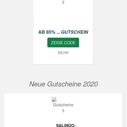
AB 85% ...
GUTSCHEIN
ZEIGE CODE
MEHR
Neue Gutscheine 2020
SALiNGO: