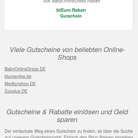
50€ BabyOnlineDress Rabatt
50Euro Rabatt
Gutschein
Viele Gutscheine von beliebten Online-
Shops
BabyOnlineDress DE
blumenfee.de
Medionshop DE
Zooplus DE
Gutscheine & Rabatte einlösen und Geld
sparen
Der einfachste Weg einen Gutschein zu finden, ist über die Suche
auf unserem Gutscheinportal. Einfach den Shop Namen eingeben