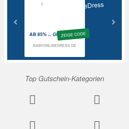
BabyOnlineDress
Rabatt
ZEIGE CODE
AB 85% ...
GUTSCHEIN
BABYONLINEDRESS DE
Top Gutschein-Kategorien