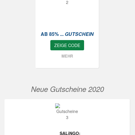
AB 85% ...
GUTSCHEIN
ZEIGE CODE
MEHR
Neue Gutscheine 2020
SALiNGO: