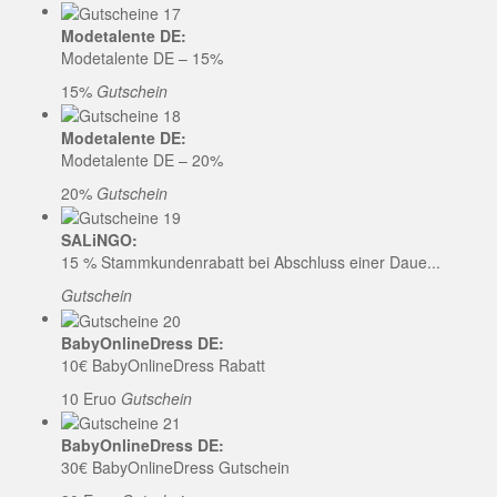
Modetalente DE:
Modetalente DE – 15%
15%
Gutschein
Modetalente DE:
Modetalente DE – 20%
20%
Gutschein
SALiNGO:
15 % Stammkundenrabatt bei Abschluss einer Daue...
Gutschein
BabyOnlineDress DE:
10€ BabyOnlineDress Rabatt
10 Eruo
Gutschein
BabyOnlineDress DE:
30€ BabyOnlineDress Gutschein