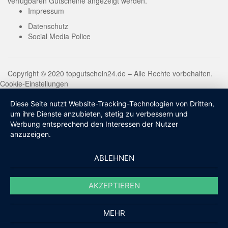
verfügbaren Gutscheine angezeigt werden.
Impressum
Datenschutz
Social Media Police
Copyright © 2020 topgutschein24.de – Alle Rechte vorbehalten.
Cookie-Einstellungen
Diese Seite nutzt Website-Tracking-Technologien von Dritten,
um ihre Dienste anzubieten, stetig zu verbessern und
Werbung entsprechend den Interessen der Nutzer
anzuzeigen.
ABLEHNEN
AKZEPTIEREN
MEHR