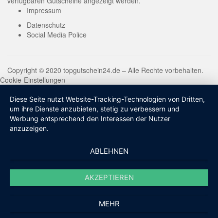
verfügbaren Gutscheine angezeigt werden.
Impressum
Datenschutz
Social Media Police
Copyright © 2020 topgutschein24.de – Alle Rechte vorbehalten.
Cookie-Einstellungen
Diese Seite nutzt Website-Tracking-Technologien von Dritten,
um ihre Dienste anzubieten, stetig zu verbessern und
Werbung entsprechend den Interessen der Nutzer
anzuzeigen.
ABLEHNEN
AKZEPTIEREN
MEHR