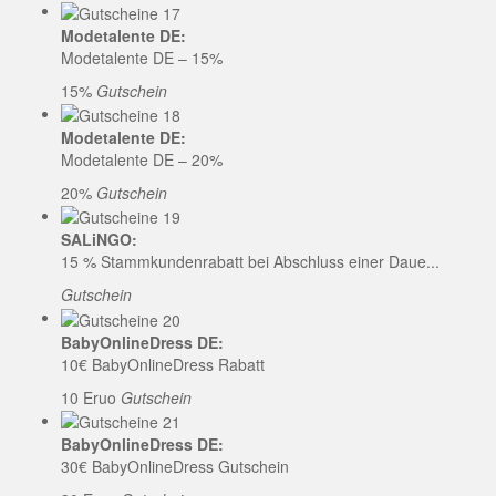
Modetalente DE:
Modetalente DE – 15%
15%
Gutschein
Modetalente DE:
Modetalente DE – 20%
20%
Gutschein
SALiNGO:
15 % Stammkundenrabatt bei Abschluss einer Daue...
Gutschein
BabyOnlineDress DE:
10€ BabyOnlineDress Rabatt
10 Eruo
Gutschein
BabyOnlineDress DE:
30€ BabyOnlineDress Gutschein