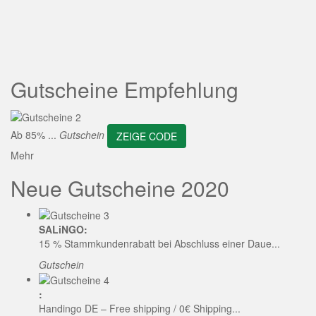
ZEIGE CODE
Gutscheine Empfehlung
Ab 85% ...
Gutschein
ZEIGE CODE
Mehr
Neue Gutscheine 2020
SALiNGO:
15 % Stammkundenrabatt bei Abschluss einer Daue...
Gutschein
:
Handingo DE – Free shipping / 0€ Shipping...